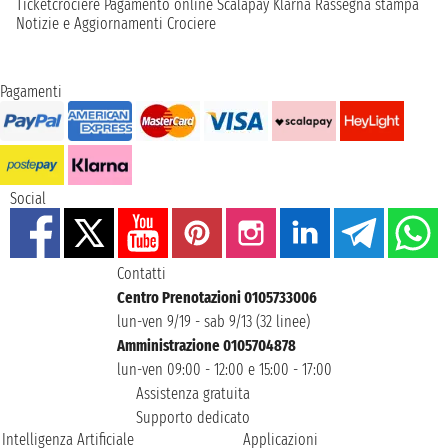
Ticketcrociere
Pagamento online
Scalapay
Klarna
Rassegna stampa
Notizie e Aggiornamenti Crociere
Pagamenti
Social
Contatti
Centro Prenotazioni 0105733006
lun-ven 9/19 - sab 9/13 (32 linee)
Amministrazione 0105704878
lun-ven 09:00 - 12:00 e 15:00 - 17:00
Assistenza gratuita
Supporto dedicato
Intelligenza Artificiale
Applicazioni