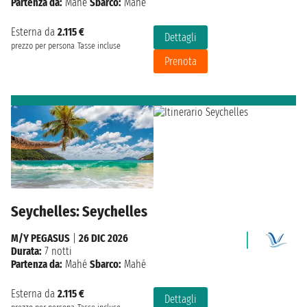
Partenza da:
Mahé
Sbarco:
Mahé
Esterna da
2.115 €
Dettagli
prezzo per persona
Tasse incluse
Prenota
Seychelles: Seychelles
M/Y PEGASUS
|
26 DIC 2026
Durata:
7 notti
Partenza da:
Mahé
Sbarco:
Mahé
Esterna da
2.115 €
Dettagli