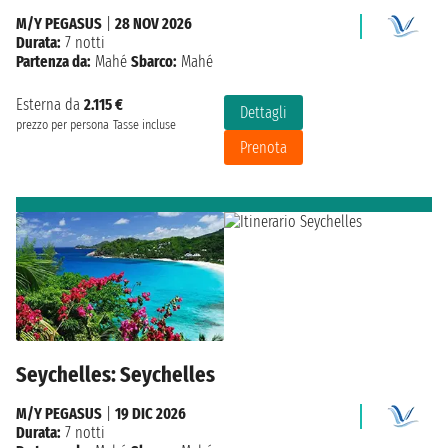
M/Y PEGASUS
|
28 NOV 2026
Durata:
7 notti
Partenza da:
Mahé
Sbarco:
Mahé
Esterna da
2.115 €
Dettagli
prezzo per persona
Tasse incluse
Prenota
Seychelles: Seychelles
M/Y PEGASUS
|
19 DIC 2026
Durata:
7 notti