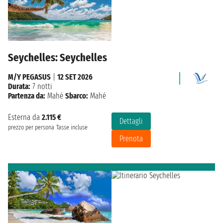
Seychelles: Seychelles
M/Y PEGASUS
|
12 SET 2026
Durata:
7 notti
Partenza da:
Mahé
Sbarco:
Mahé
Esterna da
2.115 €
Dettagli
prezzo per persona
Tasse incluse
Prenota