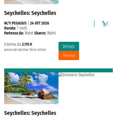
Seychelles: Seychelles
M/Y PEGASUS
|
24 OTT 2026
Durata:
7 notti
Partenza da:
Mahé
Sbarco:
Mahé
Esterna da
2.115 €
Dettagli
prezzo per persona
Tasse incluse
Prenota
Seychelles: Seychelles