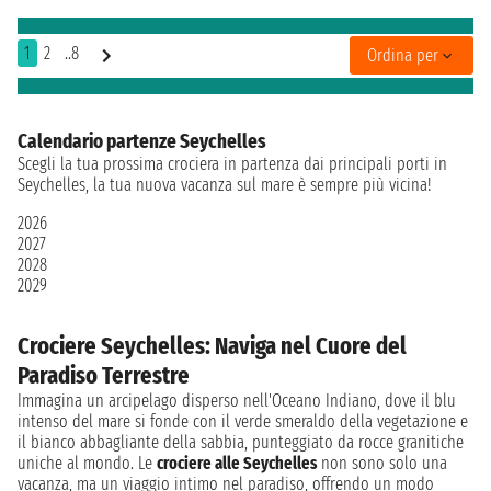
1
2
..8
Ordina per
Calendario partenze Seychelles
Scegli la tua prossima crociera in partenza dai principali porti in
Seychelles, la tua nuova vacanza sul mare è sempre più vicina!
2026
2027
2028
2029
Crociere Seychelles: Naviga nel Cuore del
Paradiso Terrestre
Immagina un arcipelago disperso nell'Oceano Indiano, dove il blu
intenso del mare si fonde con il verde smeraldo della vegetazione e
il bianco abbagliante della sabbia, punteggiato da rocce granitiche
uniche al mondo. Le
crociere alle Seychelles
non sono solo una
vacanza, ma un viaggio intimo nel paradiso, offrendo un modo