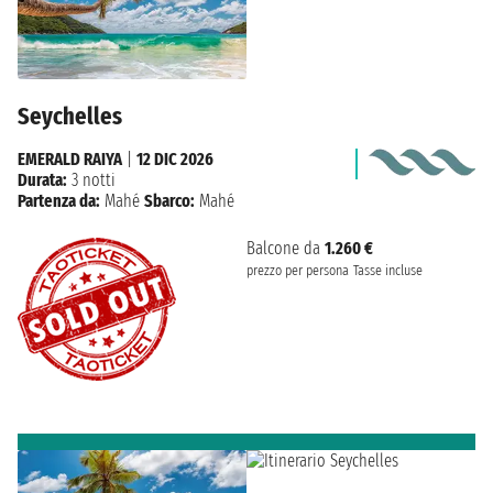
Seychelles
EMERALD RAIYA
|
12 DIC 2026
Durata:
3 notti
Partenza da:
Mahé
Sbarco:
Mahé
Balcone da
1.260 €
prezzo per persona
Tasse incluse