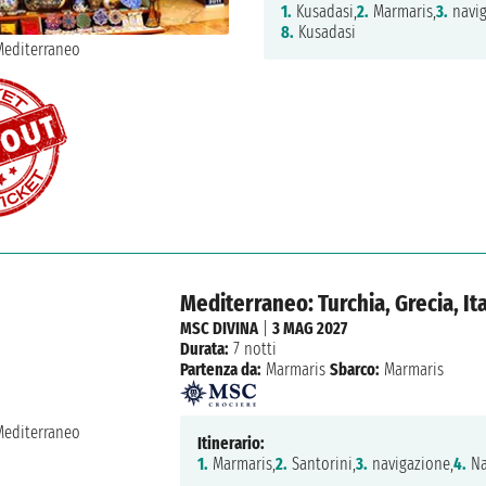
1.
Kusadasi,
2.
Marmaris,
3.
navig
8.
Kusadasi
Mediterraneo: Turchia, Grecia, Ita
MSC DIVINA
|
3 MAG 2027
Durata:
7 notti
Partenza da:
Marmaris
Sbarco:
Marmaris
Itinerario:
1.
Marmaris,
2.
Santorini,
3.
navigazione,
4.
Na