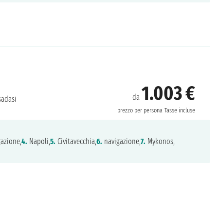
1.003 €
da
adasi
prezzo per persona
Tasse incluse
azione,
4.
Napoli,
5.
Civitavecchia,
6.
navigazione,
7.
Mykonos,