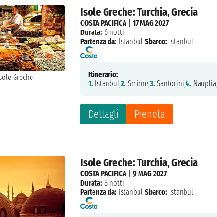
Isole Greche: Turchia, Grecia
COSTA PACIFICA
|
17 MAG 2027
Durata:
6 notti
Partenza da:
Istanbul
Sbarco:
Istanbul
Itinerario:
1.
Istanbul,
2.
Smirne,
3.
Santorini,
4.
Nauplia
Dettagli
Prenota
Isole Greche: Turchia, Grecia
COSTA PACIFICA
|
9 MAG 2027
Durata:
8 notti
Partenza da:
Istanbul
Sbarco:
Istanbul