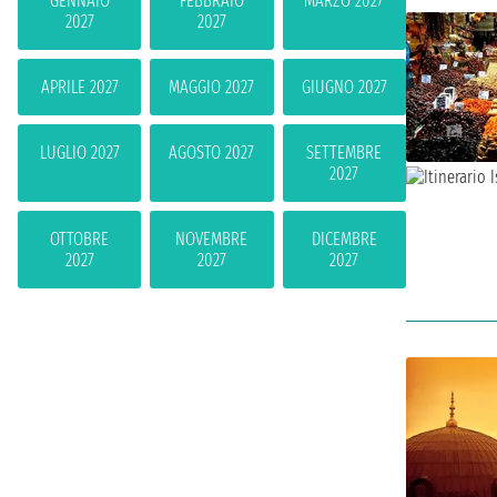
GENNAIO
FEBBRAIO
MARZO 2027
2027
2027
APRILE 2027
MAGGIO 2027
GIUGNO 2027
LUGLIO 2027
AGOSTO 2027
SETTEMBRE
2027
OTTOBRE
NOVEMBRE
DICEMBRE
2027
2027
2027