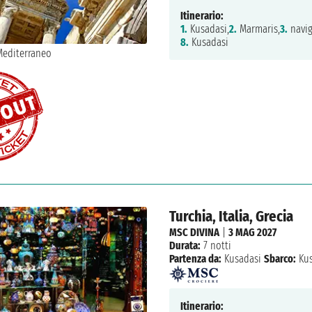
Itinerario:
1.
Kusadasi,
2.
Marmaris,
3.
navig
8.
Kusadasi
Turchia, Italia, Grecia
MSC DIVINA
|
3 MAG 2027
Durata:
7 notti
Partenza da:
Kusadasi
Sbarco:
Kus
Itinerario: