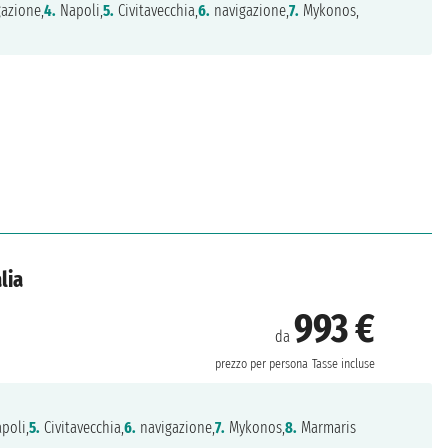
azione,
4.
Napoli,
5.
Civitavecchia,
6.
navigazione,
7.
Mykonos,
lia
993 €
da
prezzo per persona
Tasse incluse
poli,
5.
Civitavecchia,
6.
navigazione,
7.
Mykonos,
8.
Marmaris