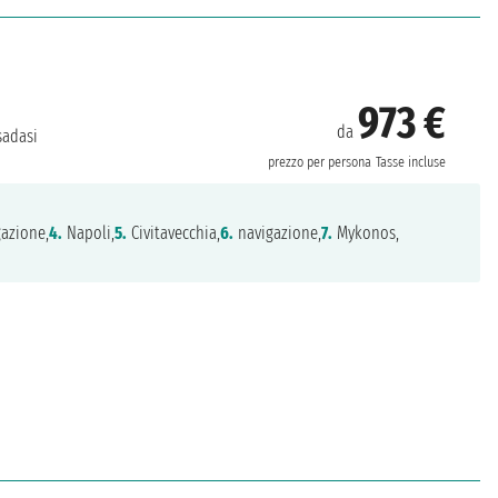
973 €
da
adasi
prezzo per persona
Tasse incluse
azione,
4.
Napoli,
5.
Civitavecchia,
6.
navigazione,
7.
Mykonos,