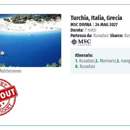
Turchia, Italia, Grecia
MSC DIVINA
|
24 MAG 2027
Durata:
7 notti
Partenza da:
Kusadasi
Sbarco:
Kus
Itinerario:
1.
Kusadasi,
2.
Marmaris,
3.
navig
8.
Kusadasi