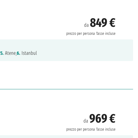
849 €
da
prezzo per persona
Tasse incluse
,
5.
Atene,
6.
Istanbul
969 €
da
prezzo per persona
Tasse incluse