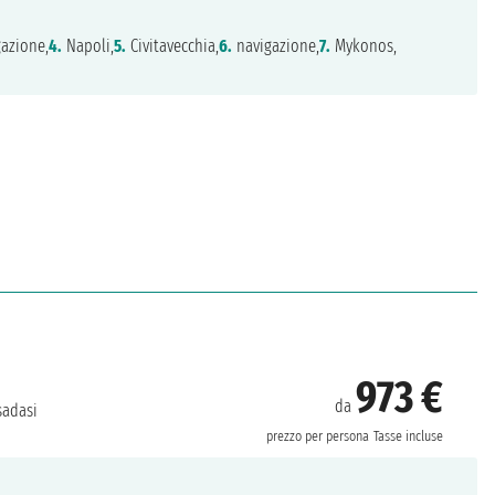
azione,
4.
Napoli,
5.
Civitavecchia,
6.
navigazione,
7.
Mykonos,
973 €
da
adasi
prezzo per persona
Tasse incluse