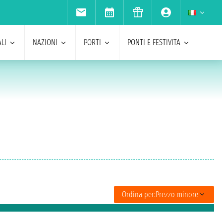
LI
NAZIONI
PORTI
PONTI E FESTIVITA
Ordina per:
Prezzo minore