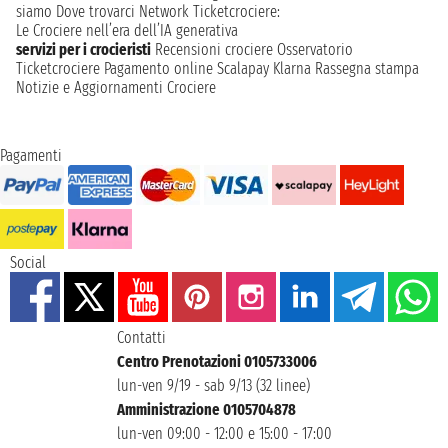
siamo
Dove trovarci
Network
Ticketcrociere:
Le Crociere nell’era dell’IA generativa
servizi per i crocieristi
Recensioni crociere
Osservatorio
Ticketcrociere
Pagamento online
Scalapay
Klarna
Rassegna stampa
Notizie e Aggiornamenti Crociere
Pagamenti
Social
Contatti
Centro Prenotazioni 0105733006
lun-ven 9/19 - sab 9/13 (32 linee)
Amministrazione 0105704878
lun-ven 09:00 - 12:00 e 15:00 - 17:00