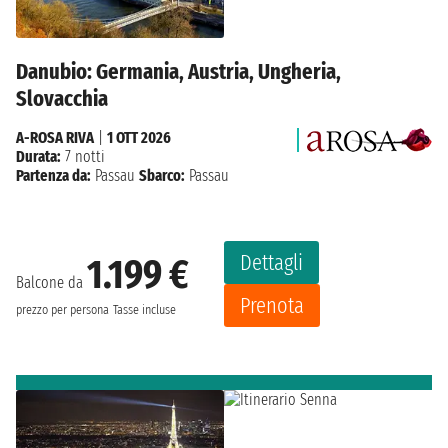
Danubio: Germania, Austria, Ungheria,
Slovacchia
A-ROSA RIVA
|
1 OTT 2026
Durata:
7 notti
Partenza da:
Passau
Sbarco:
Passau
Dettagli
1.199 €
Balcone da
Prenota
prezzo per persona
Tasse incluse