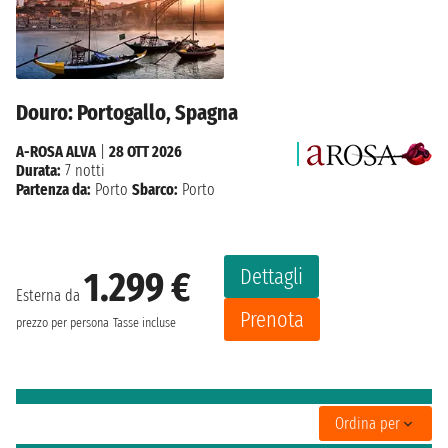
Douro: Portogallo, Spagna
A-ROSA ALVA
|
28 OTT 2026
Durata:
7 notti
Partenza da:
Porto
Sbarco:
Porto
Dettagli
1.299 €
Esterna da
Prenota
prezzo per persona
Tasse incluse
Ordina per