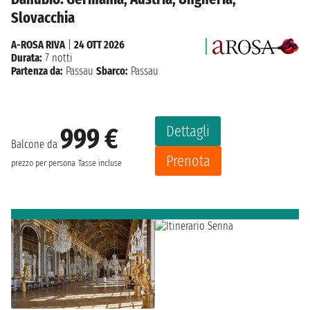
Slovacchia
A-ROSA RIVA
|
24 OTT 2026
Durata:
7 notti
Partenza da:
Passau
Sbarco:
Passau
Dettagli
999 €
Balcone da
Prenota
prezzo per persona
Tasse incluse