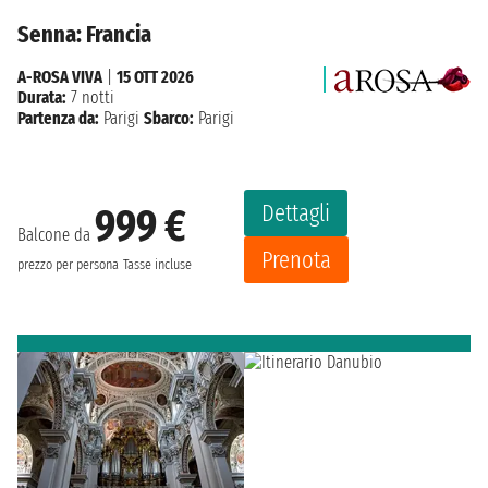
Senna: Francia
A-ROSA VIVA
|
15 OTT 2026
Durata:
7 notti
Partenza da:
Parigi
Sbarco:
Parigi
Dettagli
999 €
Balcone da
Prenota
prezzo per persona
Tasse incluse