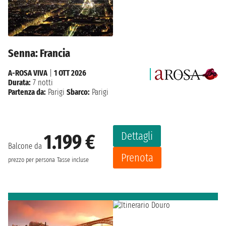
Senna: Francia
A-ROSA VIVA
|
1 OTT 2026
Durata:
7 notti
Partenza da:
Parigi
Sbarco:
Parigi
Dettagli
1.199 €
Balcone da
Prenota
prezzo per persona
Tasse incluse