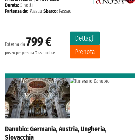
Durata:
5 notti
Partenza da:
Passau
Sbarco:
Passau
Dettagli
799 €
Esterna da
Prenota
prezzo per persona
Tasse incluse
Danubio: Germania, Austria, Ungheria,
Slovacchia