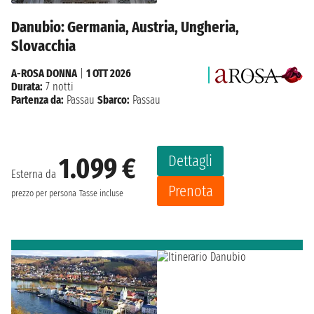
Danubio: Germania, Austria, Ungheria,
Slovacchia
A-ROSA DONNA
|
1 OTT 2026
Durata:
7 notti
Partenza da:
Passau
Sbarco:
Passau
Dettagli
1.099 €
Esterna da
Prenota
prezzo per persona
Tasse incluse