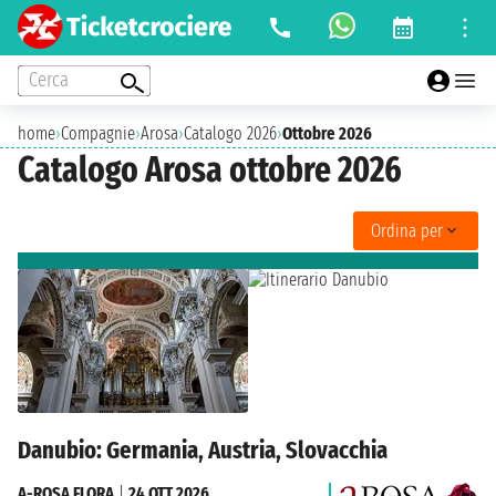
Cerca
home
›
Compagnie
›
Arosa
›
Catalogo 2026
›
Ottobre 2026
Catalogo Arosa ottobre 2026
Ordina per
Danubio: Germania, Austria, Slovacchia
A-ROSA FLORA
|
24 OTT 2026