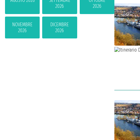
AGOSTO 2026
SETTEMBRE
OTTOBRE
2026
2026
NOVEMBRE
DICEMBRE
2026
2026