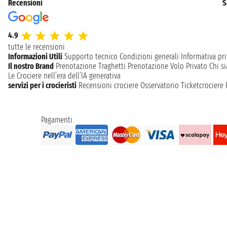
Recensioni
S
4.9
tutte le recensioni
Informazioni Utili
Supporto tecnico
Condizioni generali
Informativa pri
Il nostro Brand
Prenotazione Traghetti
Prenotazione Volo Privato
Chi s
Le Crociere nell’era dell’IA generativa
servizi per i crocieristi
Recensioni crociere
Osservatorio Ticketcrociere
Pagamenti