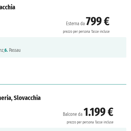
acchia
799 €
Esterna da
prezzo per persona
Tasse incluse
nz,
6.
Passau
eria, Slovacchia
1.199 €
Balcone da
prezzo per persona
Tasse incluse