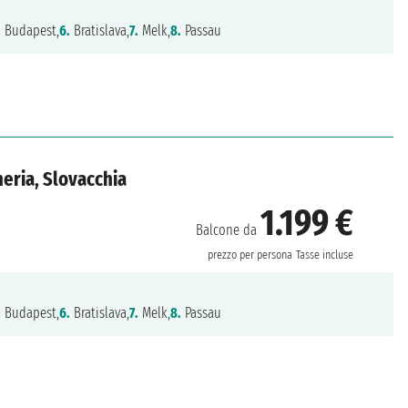
.
Budapest,
6.
Bratislava,
7.
Melk,
8.
Passau
eria, Slovacchia
1.199 €
Balcone da
prezzo per persona
Tasse incluse
.
Budapest,
6.
Bratislava,
7.
Melk,
8.
Passau