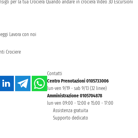
sigli per la tua Crociera
Quando andare in crociera
Video 3D
Escursioni
heggi
Lavora con noi
ti Crociere
Contatti
Centro Prenotazioni 0105733006
lun-ven 9/19 - sab 9/13 (32 linee)
Amministrazione 0105704878
lun-ven 09:00 - 12:00 e 15:00 - 17:00
Assistenza gratuita
Supporto dedicato