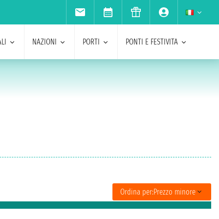
LI
NAZIONI
PORTI
PONTI E FESTIVITA
Ordina per:
Prezzo minore