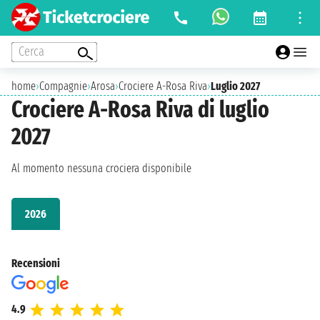
Cerca
home
›
Compagnie
›
Arosa
›
Crociere A-Rosa Riva
›
Luglio 2027
Crociere A-Rosa Riva di luglio
2027
Al momento nessuna crociera disponibile
2026
Recensioni
4.9