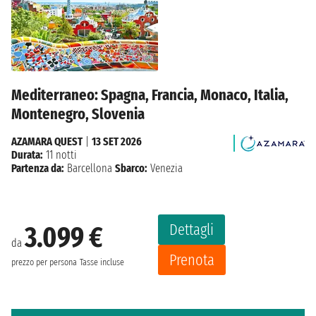
Mediterraneo: Spagna, Francia, Monaco, Italia,
Montenegro, Slovenia
AZAMARA QUEST
|
13 SET 2026
Durata:
11 notti
Partenza da:
Barcellona
Sbarco:
Venezia
Dettagli
3.099 €
da
Prenota
prezzo per persona
Tasse incluse