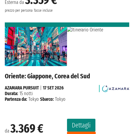
3.359 €
Esterna da
prezzo per persona
Tasse incluse
Oriente: Giappone, Corea del Sud
AZAMARA PURSUIT
|
17 SET 2026
Durata:
15 notti
Partenza da:
Tokyo
Sbarco:
Tokyo
Dettagli
3.369 €
da