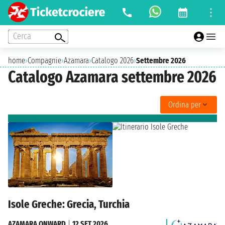
Cerca
home
›
Compagnie
›
Azamara
›
Catalogo 2026
›
Settembre 2026
Catalogo Azamara settembre 2026
Ordina per
Isole Greche: Grecia, Turchia
AZAMARA ONWARD
|
12 SET 2026