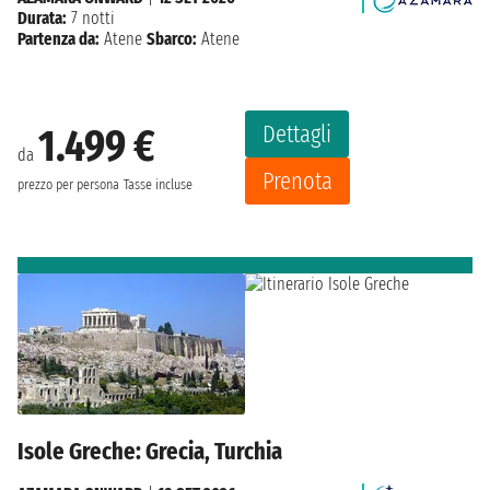
Durata:
7 notti
Partenza da:
Atene
Sbarco:
Atene
Dettagli
1.499 €
da
Prenota
prezzo per persona
Tasse incluse
Isole Greche: Grecia, Turchia