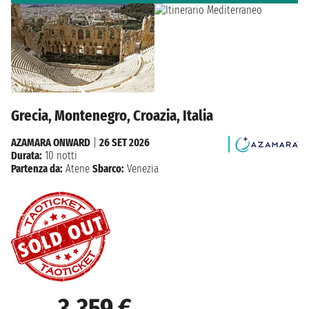
Grecia, Montenegro, Croazia, Italia
AZAMARA ONWARD
|
26 SET 2026
Durata:
10 notti
Partenza da:
Atene
Sbarco:
Venezia