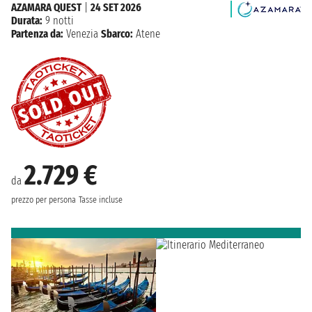
AZAMARA QUEST
|
24 SET 2026
Durata:
9 notti
Partenza da:
Venezia
Sbarco:
Atene
2.729 €
da
prezzo per persona
Tasse incluse