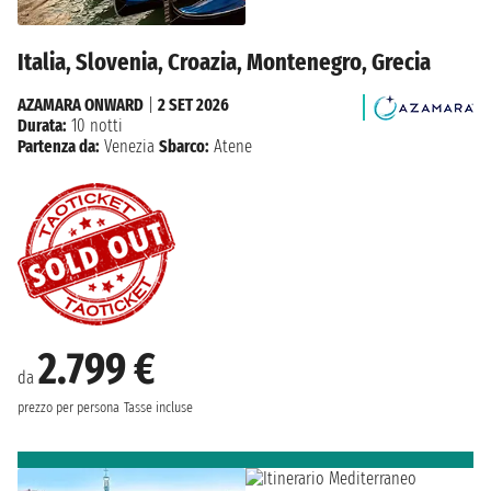
Italia, Slovenia, Croazia, Montenegro, Grecia
AZAMARA ONWARD
|
2 SET 2026
Durata:
10 notti
Partenza da:
Venezia
Sbarco:
Atene
2.799 €
da
prezzo per persona
Tasse incluse