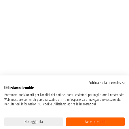
Politica sulla riservatezza
Utilizziamo i cookie
Potremmo posizionarli per l'analisi dei dati dei nostri visitatori, per migliorare il nostro sito
Web, mostrare contenuti personalizzati e offrirti un'esperienza di navigazione eccezionale.
Per ulteriori informazioni sui cookie utilizziamo aprire le impostazioni.
No, aggiusta
Accettare tutti