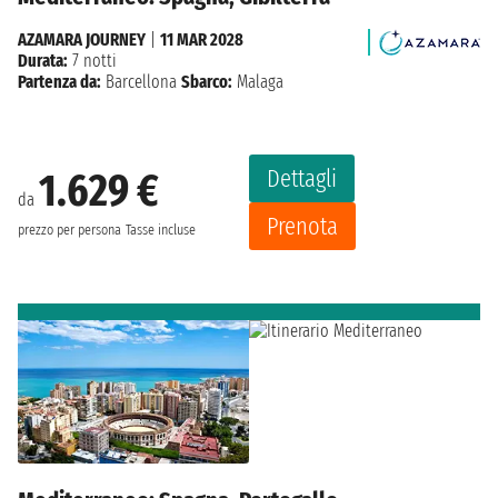
AZAMARA JOURNEY
|
11 MAR 2028
Durata:
7 notti
Partenza da:
Barcellona
Sbarco:
Malaga
Dettagli
1.629 €
da
Prenota
prezzo per persona
Tasse incluse