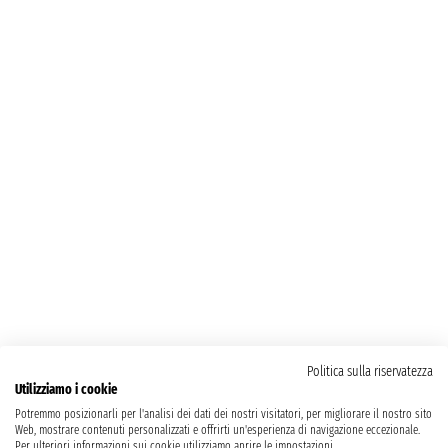
Politica sulla riservatezza
Utilizziamo i cookie
Potremmo posizionarli per l'analisi dei dati dei nostri visitatori, per migliorare il nostro sito
Web, mostrare contenuti personalizzati e offrirti un'esperienza di navigazione eccezionale.
Per ulteriori informazioni sui cookie utilizziamo aprire le impostazioni.