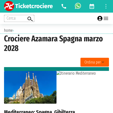
Cerca
home
›
Crociere Azamara Spagna marzo
2028
Ordina per
Mediterraneo: Spagna, Gibilterra