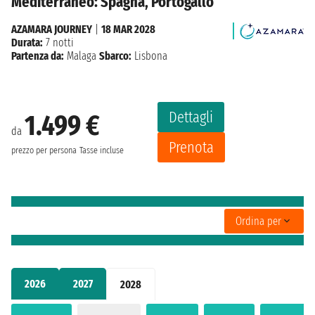
Mediterraneo: Spagna, Portogallo
AZAMARA JOURNEY
|
18 MAR 2028
Durata:
7 notti
Partenza da:
Malaga
Sbarco:
Lisbona
Dettagli
1.499 €
da
Prenota
prezzo per persona
Tasse incluse
Ordina per
2026
2027
2028