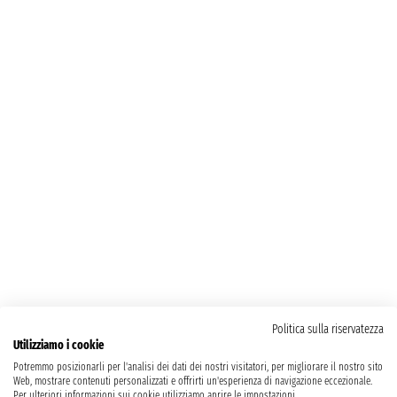
Politica sulla riservatezza
Utilizziamo i cookie
Potremmo posizionarli per l'analisi dei dati dei nostri visitatori, per migliorare il nostro sito
Web, mostrare contenuti personalizzati e offrirti un'esperienza di navigazione eccezionale.
Per ulteriori informazioni sui cookie utilizziamo aprire le impostazioni.