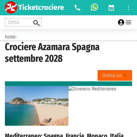
Cerca
home
›
Crociere Azamara Spagna
settembre 2028
Ordina per
Mediterraneo: Spagna, Francia, Monaco, Italia