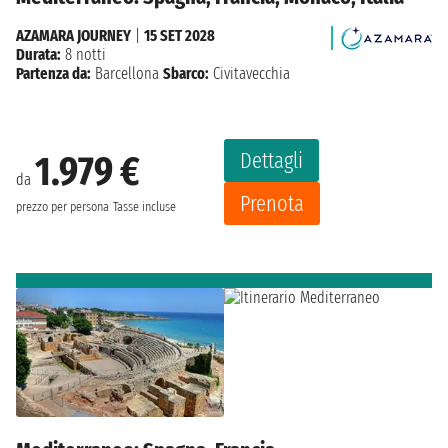
AZAMARA JOURNEY
|
15 SET 2028
Durata:
8 notti
Partenza da:
Barcellona
Sbarco:
Civitavecchia
Dettagli
1.979 €
da
Prenota
prezzo per persona
Tasse incluse