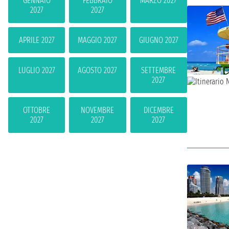
GENNAIO
FEBBRAIO
MARZO 2027
2027
2027
APRILE 2027
MAGGIO 2027
GIUGNO 2027
LUGLIO 2027
AGOSTO 2027
SETTEMBRE
2027
OTTOBRE
NOVEMBRE
DICEMBRE
2027
2027
2027