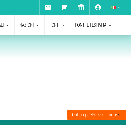
LI
NAZIONI
PORTI
PONTI E FESTIVITA
Ordina per:
Prezzo minore