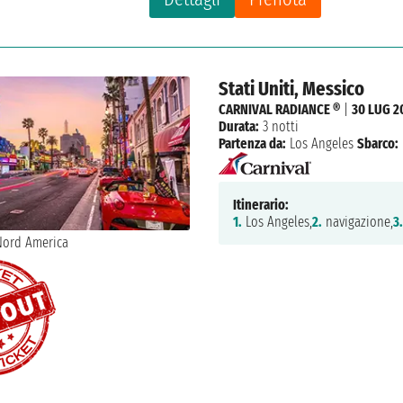
Stati Uniti, Messico
CARNIVAL RADIANCE ®
|
30 LUG 2
Durata:
3 notti
Partenza da:
Los Angeles
Sbarco:
Itinerario:
1.
Los Angeles,
2.
navigazione,
3.