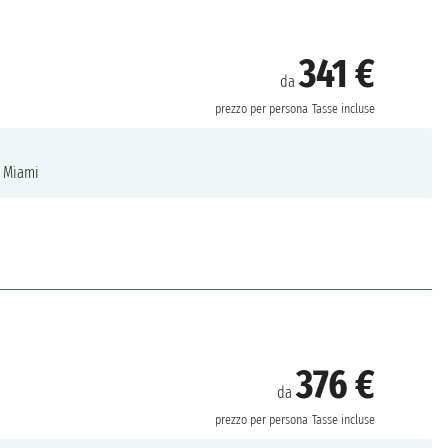
341 €
da
prezzo per persona
Tasse incluse
Miami
376 €
da
prezzo per persona
Tasse incluse