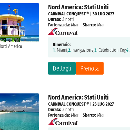
Nord America: Stati Uniti
CARNIVAL CONQUEST ®
|
30 LUG 2027
Durata:
3 notti
Partenza da:
Miami
Sbarco:
Miami
Itinerario:
1.
Miami,
2.
navigazione,
3.
Celebration Key,
4.
Dettagli
Prenota
Nord America: Stati Uniti
CARNIVAL CONQUEST ®
|
23 LUG 2027
Durata:
3 notti
Partenza da:
Miami
Sbarco:
Miami