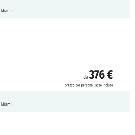
Miami
376 €
da
prezzo per persona
Tasse incluse
Miami