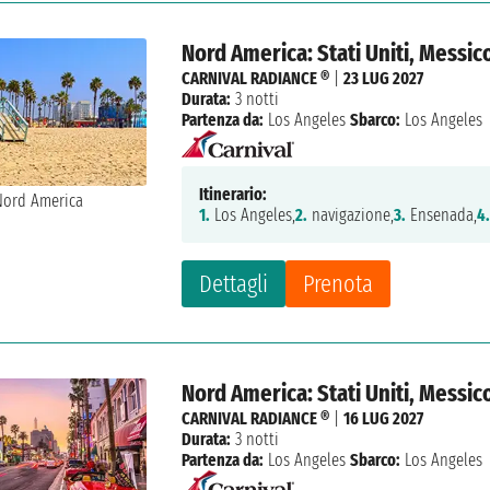
Nord America: Stati Uniti, Messic
CARNIVAL RADIANCE ®
|
23 LUG 2027
Durata:
3 notti
Partenza da:
Los Angeles
Sbarco:
Los Angeles
Itinerario:
1.
Los Angeles,
2.
navigazione,
3.
Ensenada,
4
Dettagli
Prenota
Nord America: Stati Uniti, Messic
CARNIVAL RADIANCE ®
|
16 LUG 2027
Durata:
3 notti
Partenza da:
Los Angeles
Sbarco:
Los Angeles