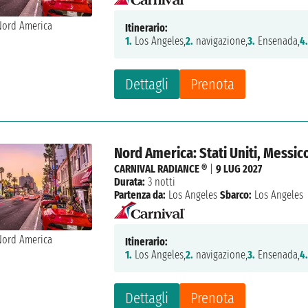
Itinerario:
1.
Los Angeles,
2.
navigazione,
3.
Ensenada,
4
Dettagli
Prenota
Nord America: Stati Uniti, Messic
CARNIVAL RADIANCE ®
|
9 LUG 2027
Durata:
3 notti
Partenza da:
Los Angeles
Sbarco:
Los Angeles
Itinerario:
1.
Los Angeles,
2.
navigazione,
3.
Ensenada,
4
Dettagli
Prenota