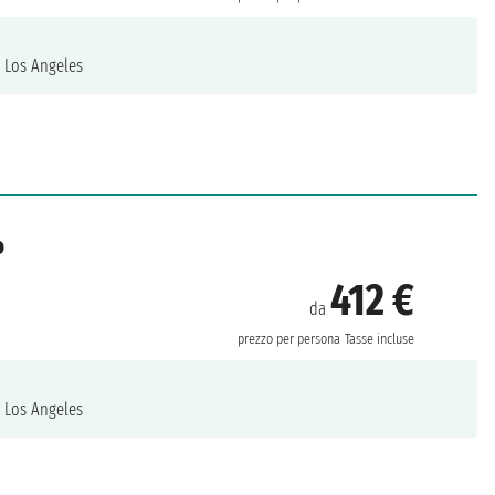
.
Los Angeles
o
412 €
da
prezzo per persona
Tasse incluse
.
Los Angeles