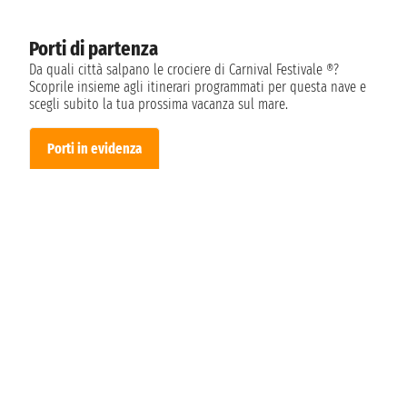
Porti di partenza
Da quali città salpano le crociere di Carnival Festivale ®?
Scoprile insieme agli itinerari programmati per questa nave e
scegli subito la tua prossima vacanza sul mare.
Porti in evidenza