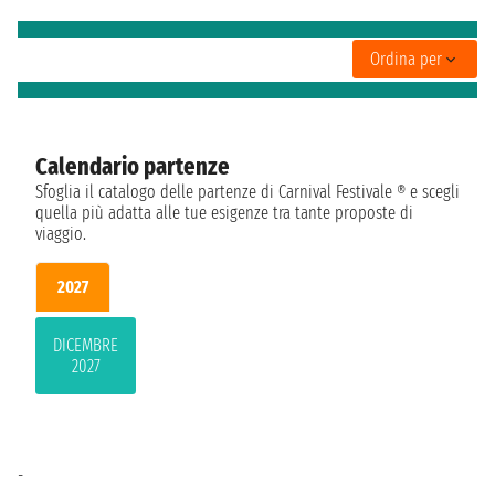
Ordina per
Calendario partenze
Sfoglia il catalogo delle partenze di Carnival Festivale ® e scegli
quella più adatta alle tue esigenze tra tante proposte di
viaggio.
2027
DICEMBRE
2027
-