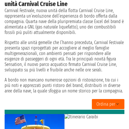
unità Carnival Cruise Line
Carnival Festivale, nuova unità della flotta Carnival Cruise Line,
rappresenta un’evoluzione dell’esperienza di bordo offerta dalla
compagnia. Quarta nave della pluripremiata classe Excel del brand è
alimentata a GNL (gas naturale liquefatto), uno dei combustibili
fossili più puliti attualmente disponibili.
Rispetto alle unità gemelle che l’hanno preceduta, Carnival Festivale
presenta spazi riprogettati per accogliere al meglio famiglie
multigenerazionali, con ambienti pensati per rispondere alle
esigenze di passeggeri di ogni età. Tra le principali novità figura
Sensation, il nuovo parco acquatico firmato Carnival Cruise Line,
sviluppato su più livelli e fruibile anche nelle ore serali.
A bordo non mancano numerose opzioni di ristorazione, tra cui i
più noti e apprezzati punti ristoro del brand, distribuiti in diverse
aree della nave, la quale sfoggia un nome storico per la compagnia.
Ordina per