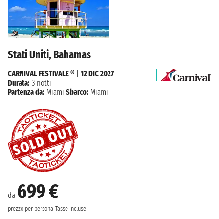
Stati Uniti, Bahamas
CARNIVAL FESTIVALE ®
|
12 DIC 2027
Durata:
3 notti
Partenza da:
Miami
Sbarco:
Miami
699 €
da
prezzo per persona
Tasse incluse