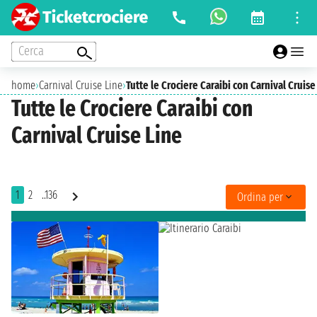
Cerca
home
›
Carnival Cruise Line
›
Tutte le Crociere Caraibi con Carnival Cruise
Tutte le Crociere Caraibi con
Carnival Cruise Line
1
2
..136
Ordina per