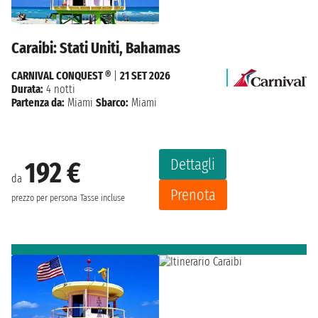
Caraibi: Stati Uniti, Bahamas
CARNIVAL CONQUEST ®
|
21 SET 2026
Durata:
4 notti
Partenza da:
Miami
Sbarco:
Miami
Dettagli
192 €
da
Prenota
prezzo per persona
Tasse incluse