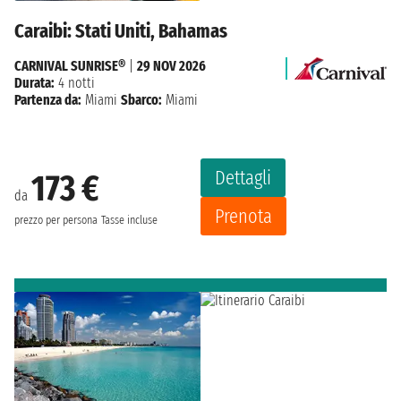
Caraibi: Stati Uniti, Bahamas
CARNIVAL SUNRISE®
|
29 NOV 2026
Durata:
4 notti
Partenza da:
Miami
Sbarco:
Miami
Dettagli
173 €
da
Prenota
prezzo per persona
Tasse incluse