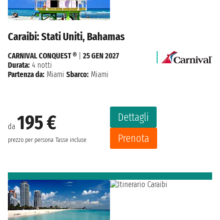
Caraibi: Stati Uniti, Bahamas
CARNIVAL CONQUEST ®
|
25 GEN 2027
Durata:
4 notti
Partenza da:
Miami
Sbarco:
Miami
Dettagli
195 €
da
Prenota
prezzo per persona
Tasse incluse