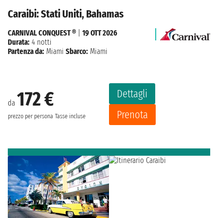
Caraibi: Stati Uniti, Bahamas
CARNIVAL CONQUEST ®
|
19 OTT 2026
Durata:
4 notti
Partenza da:
Miami
Sbarco:
Miami
Dettagli
172 €
da
Prenota
prezzo per persona
Tasse incluse