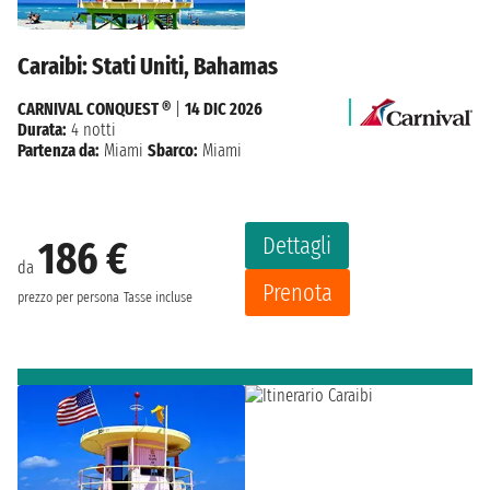
Caraibi: Stati Uniti, Bahamas
CARNIVAL CONQUEST ®
|
14 DIC 2026
Durata:
4 notti
Partenza da:
Miami
Sbarco:
Miami
Dettagli
186 €
da
Prenota
prezzo per persona
Tasse incluse