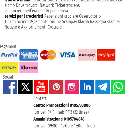
siamo
Dove trovarci
Network
Ticketcrociere:
Le Crociere nell’era dell’IA generativa
servizi per i crocieristi
Recensioni crociere
Osservatorio
Ticketcrociere
Pagamento online
Scalapay
Klarna
Rassegna stampa
Notizie e Aggiornamenti Crociere
Pagamenti
Social
Contatti
Centro Prenotazioni 0105733006
lun-ven 9/19 - sab 9/13 (32 linee)
Amministrazione 0105704878
lun-ven 09:00 - 12:00 e 15:00 - 17:00