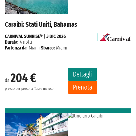
Caraibi: Stati Uniti, Bahamas
CARNIVAL SUNRISE®
|
3 DIC 2026
Durata:
4 notti
Partenza da:
Miami
Sbarco:
Miami
Dettagli
204 €
da
Prenota
prezzo per persona
Tasse incluse