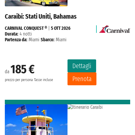
Caraibi: Stati Uniti, Bahamas
CARNIVAL CONQUEST ®
|
5 OTT 2026
Durata:
4 notti
Partenza da:
Miami
Sbarco:
Miami
Dettagli
185 €
da
Prenota
prezzo per persona
Tasse incluse