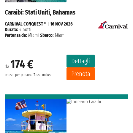
Caraibi: Stati Uniti, Bahamas
CARNIVAL CONQUEST ®
|
16 NOV 2026
Durata:
4 notti
Partenza da:
Miami
Sbarco:
Miami
Dettagli
174 €
da
Prenota
prezzo per persona
Tasse incluse