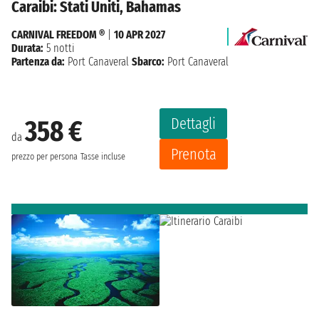
Caraibi: Stati Uniti, Bahamas
CARNIVAL FREEDOM ®
|
10 APR 2027
Durata:
5 notti
Partenza da:
Port Canaveral
Sbarco:
Port Canaveral
Dettagli
358 €
da
Prenota
prezzo per persona
Tasse incluse