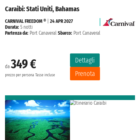
Caraibi: Stati Uniti, Bahamas
CARNIVAL FREEDOM ®
|
24 APR 2027
Durata:
5 notti
Partenza da:
Port Canaveral
Sbarco:
Port Canaveral
Dettagli
349 €
da
Prenota
prezzo per persona
Tasse incluse