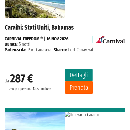
Caraibi: Stati Uniti, Bahamas
CARNIVAL FREEDOM ®
|
16 NOV 2026
Durata:
5 notti
Partenza da:
Port Canaveral
Sbarco:
Port Canaveral
Dettagli
287 €
da
Prenota
prezzo per persona
Tasse incluse