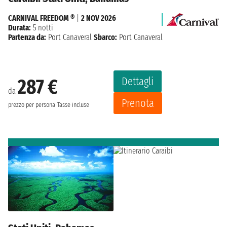
CARNIVAL FREEDOM ®
|
2 NOV 2026
Durata:
5 notti
Partenza da:
Port Canaveral
Sbarco:
Port Canaveral
Dettagli
287 €
da
Prenota
prezzo per persona
Tasse incluse