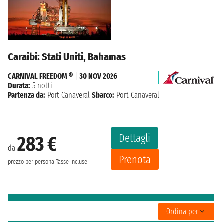
Caraibi: Stati Uniti, Bahamas
CARNIVAL FREEDOM ®
|
30 NOV 2026
Durata:
5 notti
Partenza da:
Port Canaveral
Sbarco:
Port Canaveral
Dettagli
283 €
da
Prenota
prezzo per persona
Tasse incluse
Ordina per