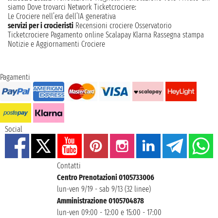
siamo
Dove trovarci
Network
Ticketcrociere:
Le Crociere nell’era dell’IA generativa
servizi per i crocieristi
Recensioni crociere
Osservatorio
Ticketcrociere
Pagamento online
Scalapay
Klarna
Rassegna stampa
Notizie e Aggiornamenti Crociere
Pagamenti
Social
Contatti
Centro Prenotazioni 0105733006
lun-ven 9/19 - sab 9/13 (32 linee)
Amministrazione 0105704878
lun-ven 09:00 - 12:00 e 15:00 - 17:00