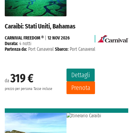
Caraibi: Stati Uniti, Bahamas
CARNIVAL FREEDOM ®
|
12 NOV 2026
Durata:
4 notti
Partenza da:
Port Canaveral
Sbarco:
Port Canaveral
Dettagli
319 €
da
Prenota
prezzo per persona
Tasse incluse