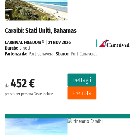
Caraibi: Stati Uniti, Bahamas
CARNIVAL FREEDOM ®
|
21 NOV 2026
Durata:
5 notti
Partenza da:
Port Canaveral
Sbarco:
Port Canaveral
Dettagli
452 €
da
Prenota
prezzo per persona
Tasse incluse