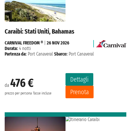
Caraibi: Stati Uniti, Bahamas
CARNIVAL FREEDOM ®
|
26 NOV 2026
Durata:
4 notti
Partenza da:
Port Canaveral
Sbarco:
Port Canaveral
Dettagli
476 €
da
Prenota
prezzo per persona
Tasse incluse