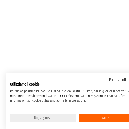
Politica sulla
Utilizziamo i cookie
Potremmo posizionarli per l'analisi dei dati dei nostri visitatori, per migliorare il nostro si
mostrare contenuti personalizzati e offrirti un'esperienza di navigazione eccezionale. Per ult
informazioni sui cookie utilizziamo aprire le impostazioni.
No, aggiusta
Accettare tutti