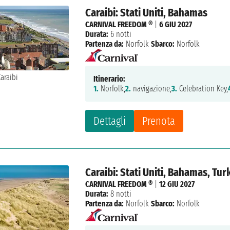
Caraibi: Stati Uniti, Bahamas
CARNIVAL FREEDOM ®
|
6 GIU 2027
Durata:
6 notti
Partenza da:
Norfolk
Sbarco:
Norfolk
Itinerario:
1.
Norfolk,
2.
navigazione,
3.
Celebration Key,
Dettagli
Prenota
Caraibi: Stati Uniti, Bahamas, Tu
CARNIVAL FREEDOM ®
|
12 GIU 2027
Durata:
8 notti
Partenza da:
Norfolk
Sbarco:
Norfolk