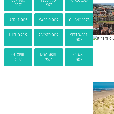
GENNAIO
FEBBRAIO
MARZO 2027
2027
2027
APRILE 2027
MAGGIO 2027
GIUGNO 2027
LUGLIO 2027
AGOSTO 2027
SETTEMBRE
2027
OTTOBRE
NOVEMBRE
DICEMBRE
2027
2027
2027