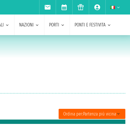
LI
NAZIONI
PORTI
PONTI E FESTIVITA
Ordina per:
Partenza più vicina