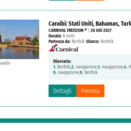
Caraibi: Stati Uniti, Bahamas, Tu
CARNIVAL FREEDOM ®
|
26 GIU 2027
Durata:
8 notti
Partenza da:
Norfolk
Sbarco:
Norfolk
Itinerario:
1.
Norfolk,
2.
navigazione,
3.
navigazione,
4.
H
8.
navigazione,
9.
Norfolk
Dettagli
Prenota