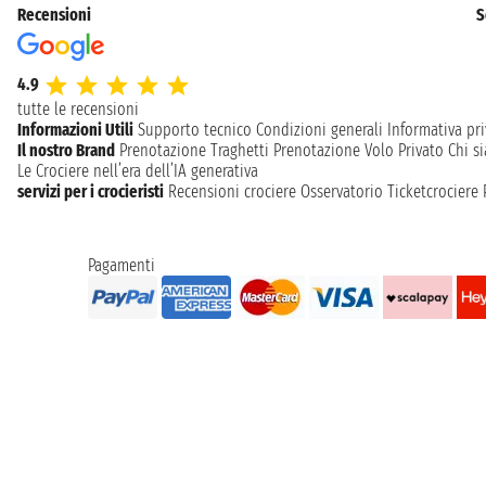
Recensioni
S
4.9
tutte le recensioni
Informazioni Utili
Supporto tecnico
Condizioni generali
Informativa pri
Il nostro Brand
Prenotazione Traghetti
Prenotazione Volo Privato
Chi s
Le Crociere nell’era dell’IA generativa
servizi per i crocieristi
Recensioni crociere
Osservatorio Ticketcrociere
Pagamenti