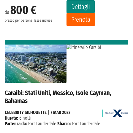
Dettagli
800 €
da
Prenota
prezzo per persona
Tasse incluse
Caraibi: Stati Uniti, Messico, Isole Cayman,
Bahamas
CELEBRITY SILHOUETTE
|
7 MAR 2027
Durata:
6 notti
Partenza da:
Fort Lauderdale
Sbarco:
Fort Lauderdale