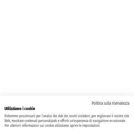
Politica sulla riservatezza
Utilizziamo i cookie
Potremmo posizionarli per l'analisi dei dati dei nostri visitatori, per migliorare il nostro sito
Web, mostrare contenuti personalizzati e offrirti un'esperienza di navigazione eccezionale.
Per ulteriori informazioni sui cookie utilizziamo aprire le impostazioni.