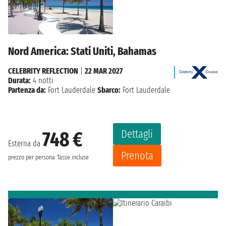
Nord America: Stati Uniti, Bahamas
CELEBRITY REFLECTION
|
22 MAR 2027
Durata:
4 notti
Partenza da:
Fort Lauderdale
Sbarco:
Fort Lauderdale
Dettagli
748 €
Esterna da
Prenota
prezzo per persona
Tasse incluse