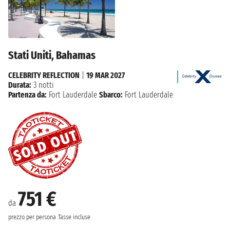
Stati Uniti, Bahamas
CELEBRITY REFLECTION
|
19 MAR 2027
Durata:
3 notti
Partenza da:
Fort Lauderdale
Sbarco:
Fort Lauderdale
751 €
da
prezzo per persona
Tasse incluse