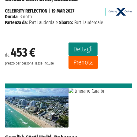
CELEBRITY REFLECTION
|
19 MAR 2027
Durata:
3 notti
Partenza da:
Fort Lauderdale
Sbarco:
Fort Lauderdale
Dettagli
453 €
da
Prenota
prezzo per persona
Tasse incluse