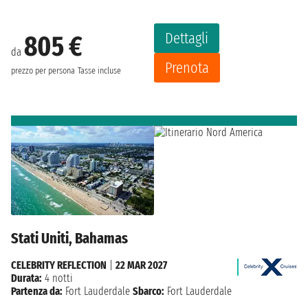
Dettagli
805 €
da
Prenota
prezzo per persona
Tasse incluse
Stati Uniti, Bahamas
CELEBRITY REFLECTION
|
22 MAR 2027
Durata:
4 notti
Partenza da:
Fort Lauderdale
Sbarco:
Fort Lauderdale