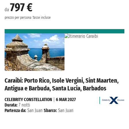
797 €
da
prezzo per persona
Tasse incluse
Caraibi: Porto Rico, Isole Vergini, Sint Maarten,
Antigua e Barbuda, Santa Lucia, Barbados
CELEBRITY CONSTELLATION
|
6 MAR 2027
Durata:
7 notti
Partenza da:
San Juan
Sbarco:
San Juan