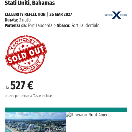
Stati Uniti, Bahamas
CELEBRITY REFLECTION
|
26 MAR 2027
Durata:
3 notti
Partenza da:
Fort Lauderdale
Sbarco:
Fort Lauderdale
527 €
da
prezzo per persona
Tasse incluse