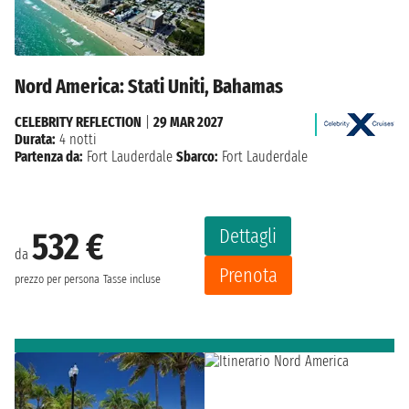
Nord America: Stati Uniti, Bahamas
CELEBRITY REFLECTION
|
29 MAR 2027
Durata:
4 notti
Partenza da:
Fort Lauderdale
Sbarco:
Fort Lauderdale
Dettagli
532 €
da
Prenota
prezzo per persona
Tasse incluse