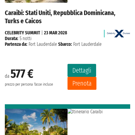
Caraibi: Stati Uniti, Repubblica Dominicana,
Turks e Caicos
CELEBRITY SUMMIT
|
23 MAR 2028
Durata:
5 notti
Partenza da:
Fort Lauderdale
Sbarco:
Fort Lauderdale
Dettagli
577 €
da
Prenota
prezzo per persona
Tasse incluse