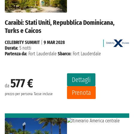
Caraibi: Stati Uniti, Repubblica Dominicana,
Turks e Caicos
CELEBRITY SUMMIT
|
9 MAR 2028
Durata:
5 notti
Partenza da:
Fort Lauderdale
Sbarco:
Fort Lauderdale
Dettagli
577 €
da
Prenota
prezzo per persona
Tasse incluse