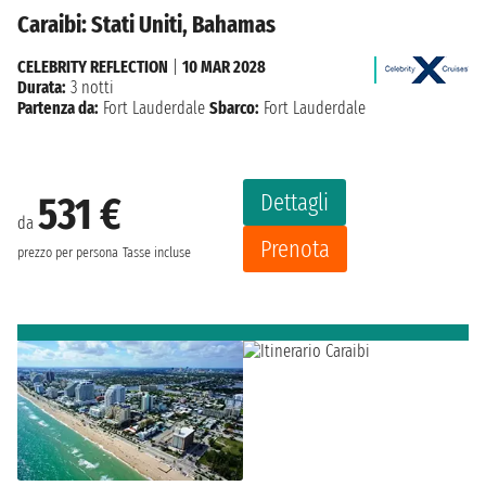
Caraibi: Stati Uniti, Bahamas
CELEBRITY REFLECTION
|
10 MAR 2028
Durata:
3 notti
Partenza da:
Fort Lauderdale
Sbarco:
Fort Lauderdale
Dettagli
531 €
da
Prenota
prezzo per persona
Tasse incluse