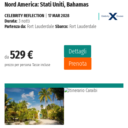
Nord America: Stati Uniti, Bahamas
CELEBRITY REFLECTION
|
17 MAR 2028
Durata:
3 notti
Partenza da:
Fort Lauderdale
Sbarco:
Fort Lauderdale
Dettagli
529 €
da
Prenota
prezzo per persona
Tasse incluse