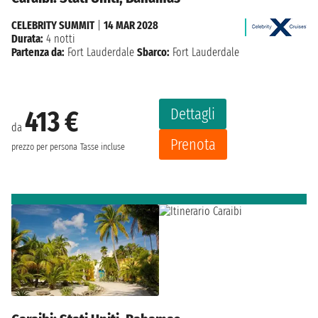
CELEBRITY SUMMIT
|
14 MAR 2028
Durata:
4 notti
Partenza da:
Fort Lauderdale
Sbarco:
Fort Lauderdale
Dettagli
413 €
da
Prenota
prezzo per persona
Tasse incluse