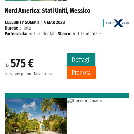
Nord America: Stati Uniti, Messico
CELEBRITY SUMMIT
|
4 MAR 2028
Durata:
5 notti
Partenza da:
Fort Lauderdale
Sbarco:
Fort Lauderdale
Dettagli
575 €
da
Prenota
prezzo per persona
Tasse incluse