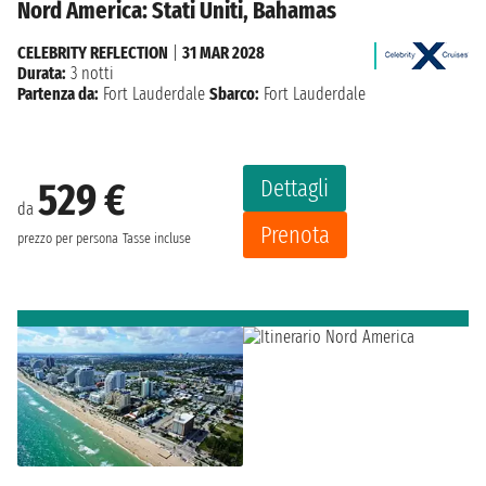
Nord America: Stati Uniti, Bahamas
CELEBRITY REFLECTION
|
31 MAR 2028
Durata:
3 notti
Partenza da:
Fort Lauderdale
Sbarco:
Fort Lauderdale
Dettagli
529 €
da
Prenota
prezzo per persona
Tasse incluse