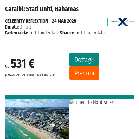
Caraibi: Stati Uniti, Bahamas
CELEBRITY REFLECTION
|
24 MAR 2028
Durata:
3 notti
Partenza da:
Fort Lauderdale
Sbarco:
Fort Lauderdale
Dettagli
531 €
da
Prenota
prezzo per persona
Tasse incluse