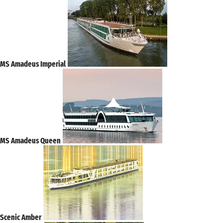
MS Amadeus Imperial
MS Amadeus Queen
Scenic Amber