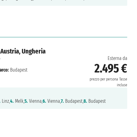
Austria, Ungheria
6
Esterna da
2.495 €
arco:
Budapest
prezzo per persona
Tasse
incluse
.
Linz,
4.
Melk,
5.
Vienna,
6.
Vienna,
7.
Budapest,
8.
Budapest