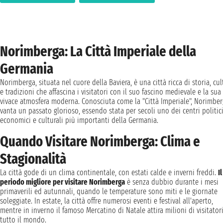
Norimberga: La Città Imperiale della
Germania
Norimberga, situata nel cuore della Baviera, è una città ricca di storia, cul
e tradizioni che affascina i visitatori con il suo fascino medievale e la sua
vivace atmosfera moderna. Conosciuta come la "Città Imperiale", Norimbe
vanta un passato glorioso, essendo stata per secoli uno dei centri politici
economici e culturali più importanti della Germania.
Quando Visitare Norimberga: Clima e
Stagionalità
La città gode di un clima continentale, con estati calde e inverni freddi.
Il
periodo migliore per visitare Norimberga
è senza dubbio durante i mesi
primaverili ed autunnali, quando le temperature sono miti e le giornate
soleggiate. In estate, la città offre numerosi eventi e festival all'aperto,
mentre in inverno il famoso Mercatino di Natale attira milioni di visitator
tutto il mondo.