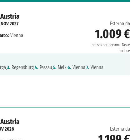
Austria
 NOV 2027
Esterna da
1.009 €
arco:
Vienna
prezzo per persona
Tasse
incluse
rga,
3.
Regensburg,
4.
Passau,
5.
Melk,
6.
Vienna,
7.
Vienna
Austria
OV 2026
Esterna da
1.199 €