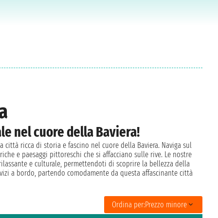
a
ale nel cuore della Baviera!
 città ricca di storia e fascino nel cuore della Baviera. Naviga sul
iche e paesaggi pittoreschi che si affacciano sulle rive. Le nostre
ilassante e culturale, permettendoti di scoprire la bellezza della
ervizi a bordo, partendo comodamente da questa affascinante città
Ordina per:
Prezzo minore