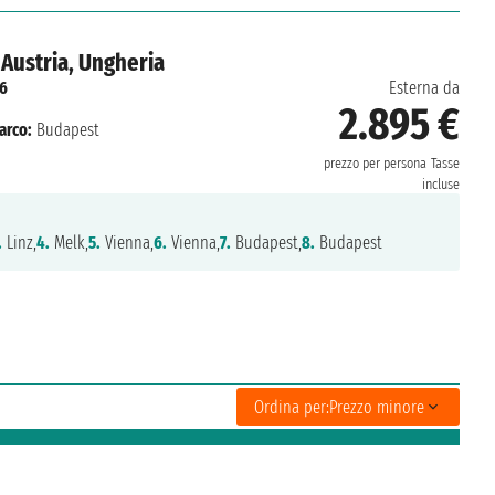
Austria, Ungheria
26
Esterna da
2.895 €
arco:
Budapest
prezzo per persona
Tasse
incluse
.
Linz,
4.
Melk,
5.
Vienna,
6.
Vienna,
7.
Budapest,
8.
Budapest
Ordina per:
Prezzo minore