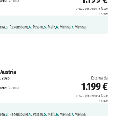
arco:
Vienna
prezzo per persona
Tasse
incluse
rga,
3.
Regensburg,
4.
Passau,
5.
Melk,
6.
Vienna,
7.
Vienna
Austria
C 2026
Esterna da
1.199 €
arco:
Vienna
prezzo per persona
Tasse
incluse
rga,
3.
Regensburg,
4.
Passau,
5.
Melk,
6.
Vienna,
7.
Vienna