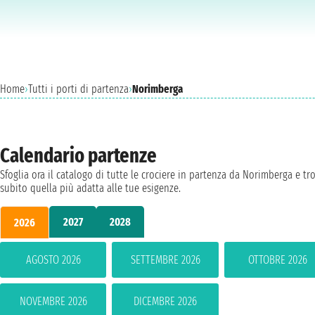
Home
›
Tutti i porti di partenza
›
Norimberga
Calendario partenze
Sfoglia ora il catalogo di tutte le crociere in partenza da Norimberga e tr
subito quella più adatta alle tue esigenze.
2027
2028
2026
AGOSTO 2026
SETTEMBRE 2026
OTTOBRE 2026
NOVEMBRE 2026
DICEMBRE 2026