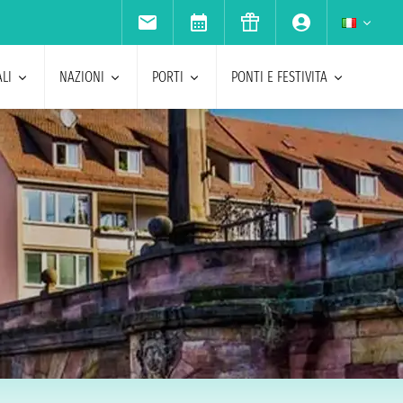
LI
NAZIONI
PORTI
PONTI E FESTIVITA