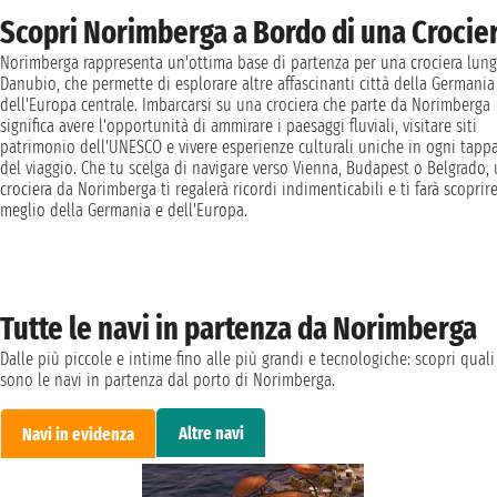
Scopri Norimberga a Bordo di una Crocie
Norimberga rappresenta un'ottima base di partenza per una crociera lung
Danubio, che permette di esplorare altre affascinanti città della Germania
dell'Europa centrale. Imbarcarsi su una crociera che parte da Norimberga
significa avere l'opportunità di ammirare i paesaggi fluviali, visitare siti
patrimonio dell'UNESCO e vivere esperienze culturali uniche in ogni tapp
del viaggio. Che tu scelga di navigare verso Vienna, Budapest o Belgrado,
crociera da Norimberga ti regalerà ricordi indimenticabili e ti farà scoprire
meglio della Germania e dell'Europa.
Tutte le navi in partenza da Norimberga
Dalle più piccole e intime fino alle più grandi e tecnologiche: scopri quali
sono le navi in partenza dal porto di Norimberga.
Altre navi
Navi in evidenza