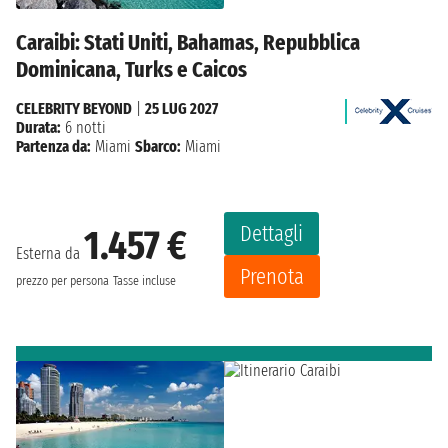
Caraibi: Stati Uniti, Bahamas, Repubblica
Dominicana, Turks e Caicos
CELEBRITY BEYOND
|
25 LUG 2027
Durata:
6 notti
Partenza da:
Miami
Sbarco:
Miami
Dettagli
1.457 €
Esterna da
Prenota
prezzo per persona
Tasse incluse