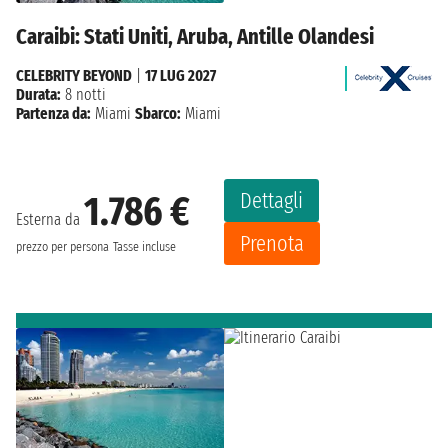
Caraibi: Stati Uniti, Aruba, Antille Olandesi
CELEBRITY BEYOND
|
17 LUG 2027
Durata:
8 notti
Partenza da:
Miami
Sbarco:
Miami
Dettagli
1.786 €
Esterna da
Prenota
prezzo per persona
Tasse incluse