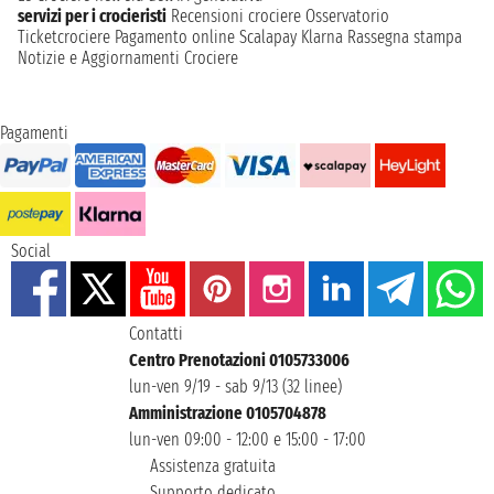
servizi per i crocieristi
Recensioni crociere
Osservatorio
Ticketcrociere
Pagamento online
Scalapay
Klarna
Rassegna stampa
Notizie e Aggiornamenti Crociere
Pagamenti
Social
Contatti
Centro Prenotazioni 0105733006
lun-ven 9/19 - sab 9/13 (32 linee)
Amministrazione 0105704878
lun-ven 09:00 - 12:00 e 15:00 - 17:00
Assistenza gratuita
Supporto dedicato