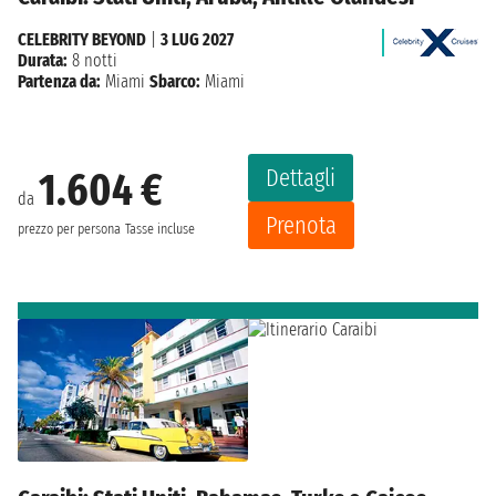
CELEBRITY BEYOND
|
3 LUG 2027
Durata:
8 notti
Partenza da:
Miami
Sbarco:
Miami
Dettagli
1.604 €
da
Prenota
prezzo per persona
Tasse incluse