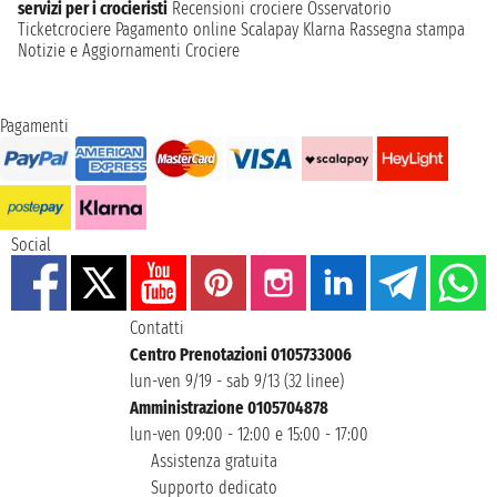
servizi per i crocieristi
Recensioni crociere
Osservatorio
Ticketcrociere
Pagamento online
Scalapay
Klarna
Rassegna stampa
Notizie e Aggiornamenti Crociere
Pagamenti
Social
Contatti
Centro Prenotazioni 0105733006
lun-ven 9/19 - sab 9/13 (32 linee)
Amministrazione 0105704878
lun-ven 09:00 - 12:00 e 15:00 - 17:00
Assistenza gratuita
Supporto dedicato