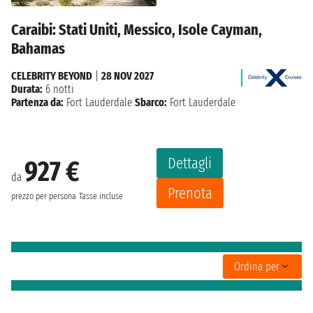
Caraibi: Stati Uniti, Messico, Isole Cayman,
Bahamas
CELEBRITY BEYOND
|
28 NOV 2027
Durata:
6 notti
Partenza da:
Fort Lauderdale
Sbarco:
Fort Lauderdale
Dettagli
927 €
da
Prenota
prezzo per persona
Tasse incluse
Ordina per