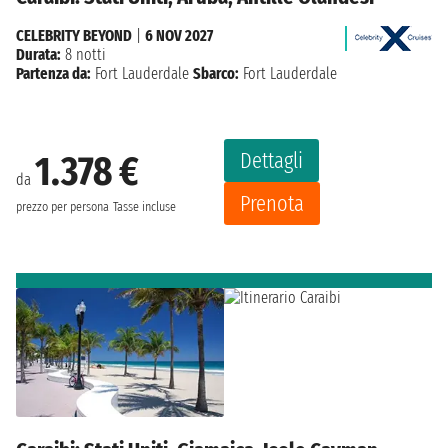
CELEBRITY BEYOND
|
6 NOV 2027
Durata:
8 notti
Partenza da:
Fort Lauderdale
Sbarco:
Fort Lauderdale
Dettagli
1.378 €
da
Prenota
prezzo per persona
Tasse incluse