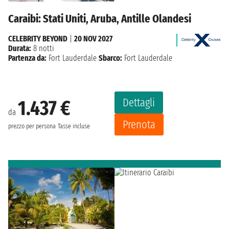
Caraibi: Stati Uniti, Aruba, Antille Olandesi
CELEBRITY BEYOND
|
20 NOV 2027
Durata:
8 notti
Partenza da:
Fort Lauderdale
Sbarco:
Fort Lauderdale
Dettagli
1.437 €
da
Prenota
prezzo per persona
Tasse incluse