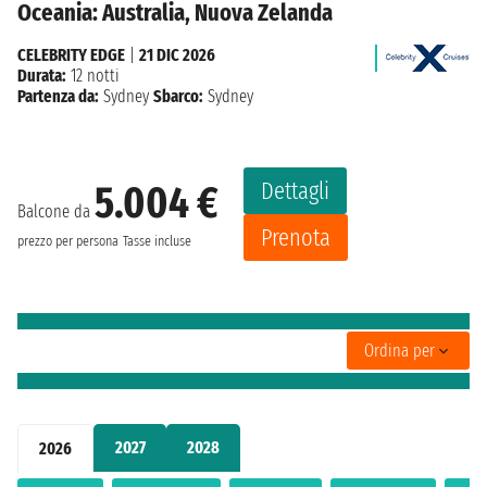
Oceania: Australia, Nuova Zelanda
CELEBRITY EDGE
|
21 DIC 2026
Durata:
12 notti
Partenza da:
Sydney
Sbarco:
Sydney
Dettagli
5.004 €
Balcone da
Prenota
prezzo per persona
Tasse incluse
Ordina per
2027
2028
2026