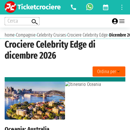
Cerca
home
›
Compagnie
›
Celebrity Cruises
›
Crociere Celebrity Edge
›
Dicembre 2
Crociere Celebrity Edge di
dicembre 2026
Ordina per
Oceania: Australia