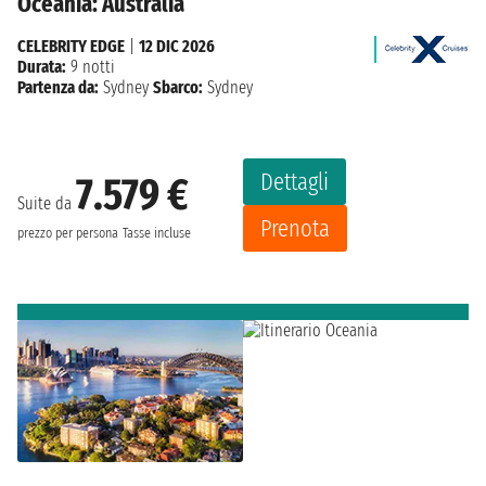
Oceania: Australia
CELEBRITY EDGE
|
12 DIC 2026
Durata:
9 notti
Partenza da:
Sydney
Sbarco:
Sydney
Dettagli
7.579 €
Suite da
Prenota
prezzo per persona
Tasse incluse