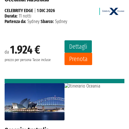
CELEBRITY EDGE
|
1 DIC 2026
Durata:
11 notti
Partenza da:
Sydney
Sbarco:
Sydney
Dettagli
1.924 €
da
Prenota
prezzo per persona
Tasse incluse