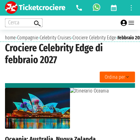
Cerca
home
›
Compagnie
›
Celebrity Cruises
›
Crociere Celebrity Edge
›
Febbraio 20
Crociere Celebrity Edge di
febbraio 2027
Ordina per
Oceania: Australia, Nuova Zelanda