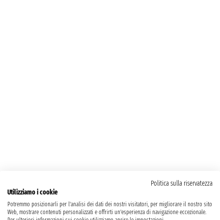
Politica sulla riservatezza
Utilizziamo i cookie
Potremmo posizionarli per l'analisi dei dati dei nostri visitatori, per migliorare il nostro sito
Web, mostrare contenuti personalizzati e offrirti un'esperienza di navigazione eccezionale.