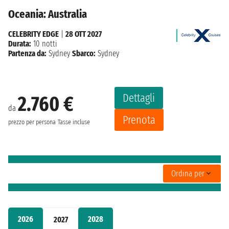
Oceania: Australia
CELEBRITY EDGE
|
28 OTT 2027
Durata:
10 notti
Partenza da:
Sydney
Sbarco:
Sydney
Dettagli
2.760 €
da
Prenota
prezzo per persona
Tasse incluse
Ordina per
2026
2028
2027