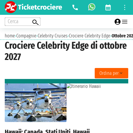
Cerca
home
›
Compagnie
›
Celebrity Cruises
›
Crociere Celebrity Edge
›
Ottobre 20
Crociere Celebrity Edge di ottobre
2027
Ordina per
Hawaii: Canada, Stati Uniti, Hawaii