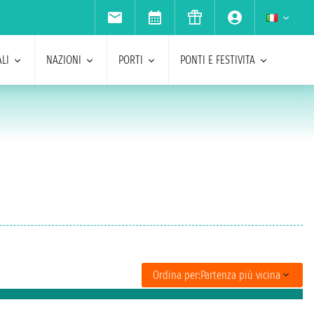
LI
NAZIONI
PORTI
PONTI E FESTIVITA
Ordina per:
Partenza più vicina