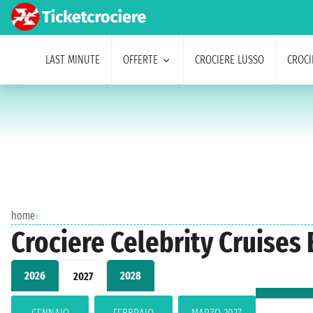
LAST MINUTE
OFFERTE
CROCIERE LUSSO
CROCI
home
›
Crociere Celebrity Cruises
2026
2028
2027