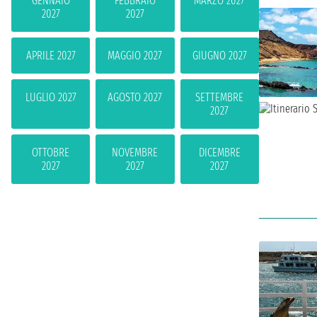
GENNAIO
FEBBRAIO
MARZO 2027
2027
2027
APRILE 2027
MAGGIO 2027
GIUGNO 2027
LUGLIO 2027
AGOSTO 2027
SETTEMBRE
2027
OTTOBRE
NOVEMBRE
DICEMBRE
2027
2027
2027