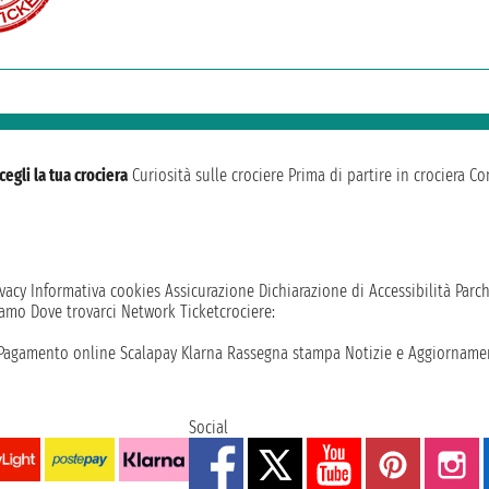
cegli la tua crociera
Curiosità sulle crociere
Prima di partire in crociera
Con
vacy
Informativa cookies
Assicurazione
Dichiarazione di Accessibilità
Parc
iamo
Dove trovarci
Network
Ticketcrociere:
Pagamento online
Scalapay
Klarna
Rassegna stampa
Notizie e Aggiornamen
Social