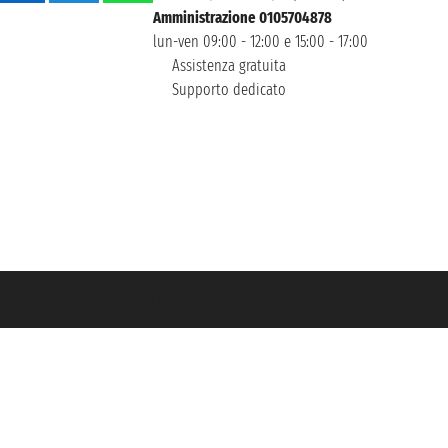
Amministrazione 0105704878
lun-ven 09:00 - 12:00 e 15:00 - 17:00
Assistenza gratuita
Supporto dedicato
icurazione Unipol - polizza n. 206484182