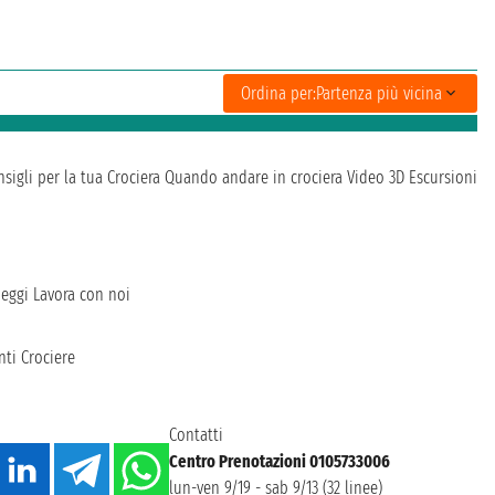
Ordina per:
Partenza più vicina
sigli per la tua Crociera
Quando andare in crociera
Video 3D
Escursioni
heggi
Lavora con noi
ti Crociere
Contatti
Centro Prenotazioni 0105733006
lun-ven 9/19 - sab 9/13 (32 linee)