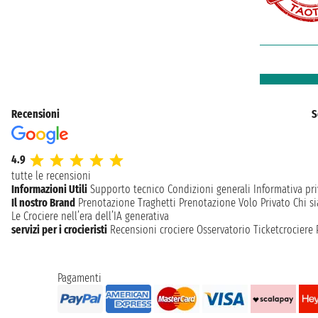
Recensioni
S
4.9
tutte le recensioni
Informazioni Utili
Supporto tecnico
Condizioni generali
Informativa pri
Il nostro Brand
Prenotazione Traghetti
Prenotazione Volo Privato
Chi s
Le Crociere nell’era dell’IA generativa
servizi per i crocieristi
Recensioni crociere
Osservatorio Ticketcrociere
Pagamenti