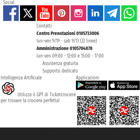
Social
Contatti
Centro Prenotazioni 0105733006
lun-ven 9/19 - sab 9/13 (32 linee)
Amministrazione 0105704878
lun-ven 09:00 - 12:00 e 15:00 - 17:00
Assistenza gratuita
Supporto dedicato
Intelligenza Artificiale
Applicazioni
Utilizza il GPT di Ticketcrociere
per trovare la crociera perfetta!
Taoticket S.r.l. Via Brigata Liguria, 3/21 16121 Genova ©2007/2026 -
Ticketcrociere ® è un Marchio Registrato