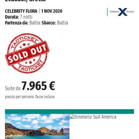
CELEBRITY FLORA
|
1 NOV 2026
Durata:
7 notti
Partenza da:
Baltra
Sbarco:
Baltra
7.965 €
Suite da
prezzo per persona
Tasse incluse