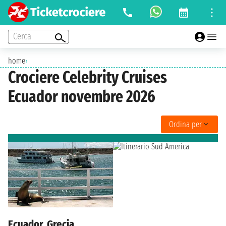
Cerca
home
›
Crociere Celebrity Cruises
Ecuador novembre 2026
Ordina per
Ecuador, Grecia