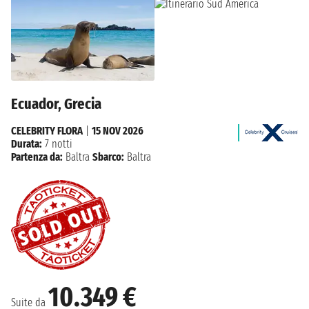
Ecuador, Grecia
CELEBRITY FLORA
|
15 NOV 2026
Durata:
7 notti
Partenza da:
Baltra
Sbarco:
Baltra
10.349 €
Suite da