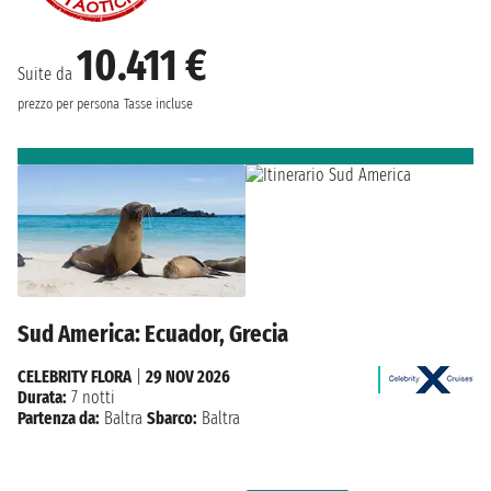
10.411 €
Suite da
prezzo per persona
Tasse incluse
Sud America: Ecuador, Grecia
CELEBRITY FLORA
|
29 NOV 2026
Durata:
7 notti
Partenza da:
Baltra
Sbarco:
Baltra