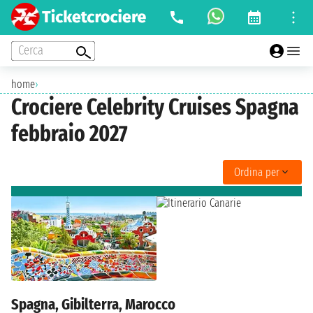
Cerca
home
›
Crociere Celebrity Cruises Spagna
febbraio 2027
Ordina per
Spagna, Gibilterra, Marocco