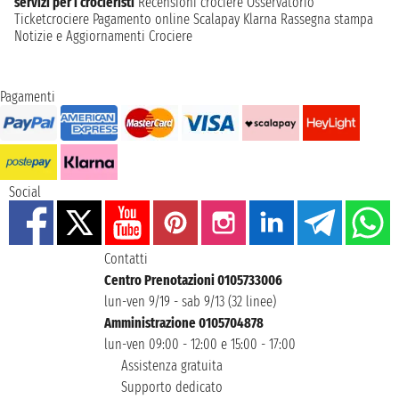
servizi per i crocieristi
Recensioni crociere
Osservatorio
Ticketcrociere
Pagamento online
Scalapay
Klarna
Rassegna stampa
Notizie e Aggiornamenti Crociere
Pagamenti
Social
Contatti
Centro Prenotazioni 0105733006
lun-ven 9/19 - sab 9/13 (32 linee)
Amministrazione 0105704878
lun-ven 09:00 - 12:00 e 15:00 - 17:00
Assistenza gratuita
Supporto dedicato