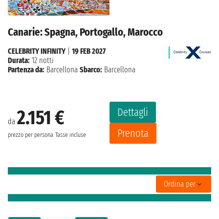
Canarie: Spagna, Portogallo, Marocco
CELEBRITY INFINITY
|
19 FEB 2027
Durata:
12 notti
Partenza da:
Barcellona
Sbarco:
Barcellona
Dettagli
2.151 €
da
Prenota
prezzo per persona
Tasse incluse
Ordina per