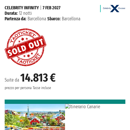
CELEBRITY INFINITY
|
7 FEB 2027
Durata:
12 notti
Partenza da:
Barcellona
Sbarco:
Barcellona
14.813 €
Suite da
prezzo per persona
Tasse incluse