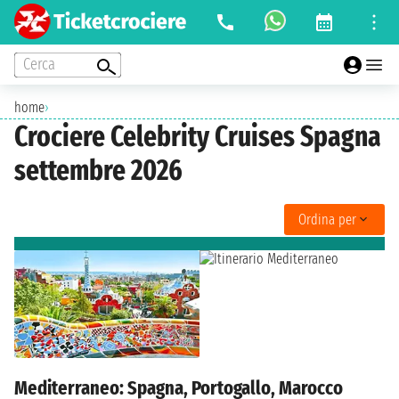
Cerca
home
›
Crociere Celebrity Cruises Spagna
settembre 2026
Ordina per
Mediterraneo: Spagna, Portogallo, Marocco