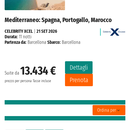
Mediterraneo: Spagna, Portogallo, Marocco
CELEBRITY XCEL
|
21 SET 2026
Durata:
11 notti
Partenza da:
Barcellona
Sbarco:
Barcellona
Dettagli
13.434 €
Suite da
Prenota
prezzo per persona
Tasse incluse
Ordina per