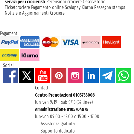
servizi per i crocieristi
Recensioni crociere
Osservatorio
Ticketcrociere
Pagamento online
Scalapay
Klarna
Rassegna stampa
Notizie e Aggiornamenti Crociere
Pagamenti
Social
Contatti
Centro Prenotazioni 0105733006
lun-ven 9/19 - sab 9/13 (32 linee)
Amministrazione 0105704878
lun-ven 09:00 - 12:00 e 15:00 - 17:00
Assistenza gratuita
Supporto dedicato