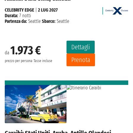
CELEBRITY EDGE
|
2 LUG 2027
Durata:
7 notti
Partenza da:
Seattle
Sbarco:
Seattle
Dettagli
1.973 €
da
Prenota
prezzo per persona
Tasse incluse