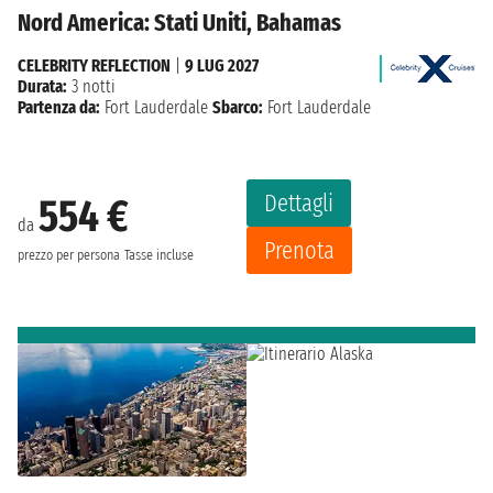
Nord America: Stati Uniti, Bahamas
CELEBRITY REFLECTION
|
9 LUG 2027
Durata:
3 notti
Partenza da:
Fort Lauderdale
Sbarco:
Fort Lauderdale
Dettagli
554 €
da
Prenota
prezzo per persona
Tasse incluse