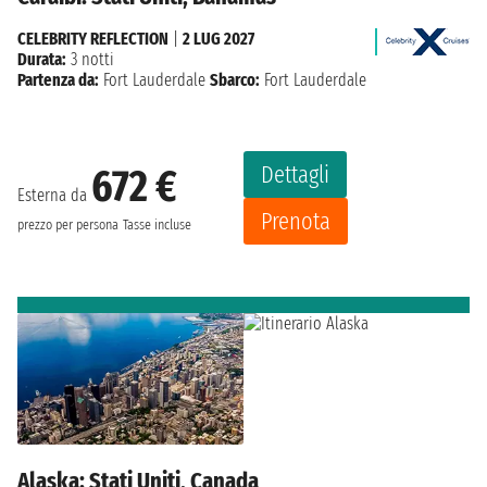
CELEBRITY REFLECTION
|
2 LUG 2027
Durata:
3 notti
Partenza da:
Fort Lauderdale
Sbarco:
Fort Lauderdale
Dettagli
672 €
Esterna da
Prenota
prezzo per persona
Tasse incluse
Alaska: Stati Uniti, Canada