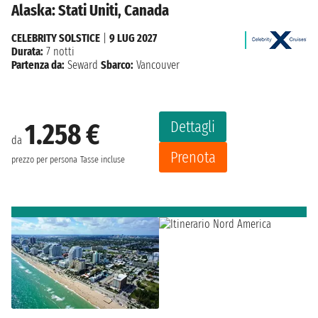
Alaska: Stati Uniti, Canada
CELEBRITY SOLSTICE
|
9 LUG 2027
Durata:
7 notti
Partenza da:
Seward
Sbarco:
Vancouver
Dettagli
1.258 €
da
Prenota
prezzo per persona
Tasse incluse