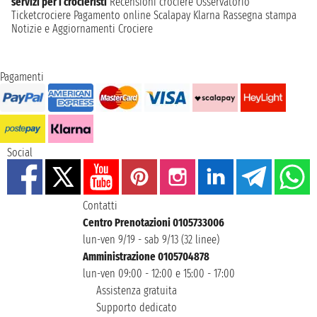
servizi per i crocieristi
Recensioni crociere
Osservatorio
Ticketcrociere
Pagamento online
Scalapay
Klarna
Rassegna stampa
Notizie e Aggiornamenti Crociere
Pagamenti
Social
Contatti
Centro Prenotazioni 0105733006
lun-ven 9/19 - sab 9/13 (32 linee)
Amministrazione 0105704878
lun-ven 09:00 - 12:00 e 15:00 - 17:00
Assistenza gratuita
Supporto dedicato