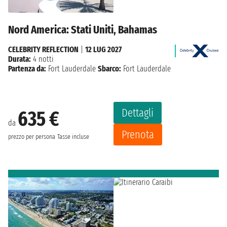
Nord America: Stati Uniti, Bahamas
CELEBRITY REFLECTION
|
12 LUG 2027
Durata:
4 notti
Partenza da:
Fort Lauderdale
Sbarco:
Fort Lauderdale
Dettagli
635 €
da
Prenota
prezzo per persona
Tasse incluse