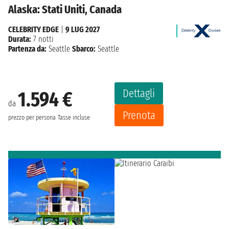
Alaska: Stati Uniti, Canada
CELEBRITY EDGE
|
9 LUG 2027
Durata:
7 notti
Partenza da:
Seattle
Sbarco:
Seattle
Dettagli
1.594 €
da
Prenota
prezzo per persona
Tasse incluse