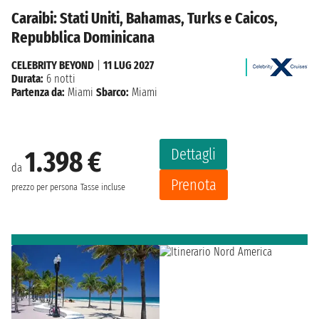
Caraibi: Stati Uniti, Bahamas, Turks e Caicos,
Repubblica Dominicana
CELEBRITY BEYOND
|
11 LUG 2027
Durata:
6 notti
Partenza da:
Miami
Sbarco:
Miami
Dettagli
1.398 €
da
Prenota
prezzo per persona
Tasse incluse