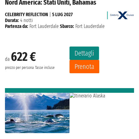
Nord America: Stati Uniti, Bahamas
CELEBRITY REFLECTION
|
5 LUG 2027
Durata:
4 notti
Partenza da:
Fort Lauderdale
Sbarco:
Fort Lauderdale
Dettagli
622 €
da
Prenota
prezzo per persona
Tasse incluse