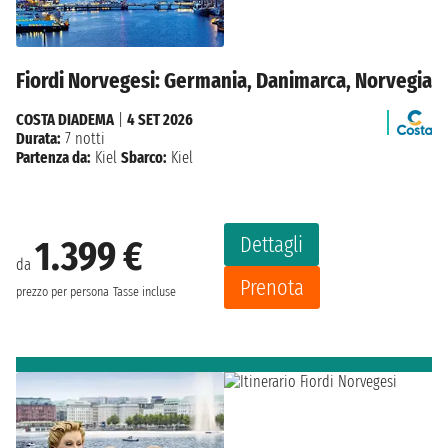
Fiordi Norvegesi: Germania, Danimarca, Norvegia
COSTA DIADEMA
|
4 SET 2026
Durata:
7 notti
Partenza da:
Kiel
Sbarco:
Kiel
Dettagli
1.399 €
da
Prenota
prezzo per persona
Tasse incluse