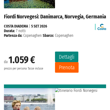
Fiordi Norvegesi: Danimarca, Norvegia, Germania
COSTA DIADEMA
|
5 SET 2026
Durata:
7 notti
Partenza da:
Copenaghen
Sbarco:
Copenaghen
Dettagli
1.059 €
da
Prenota
prezzo per persona
Tasse incluse