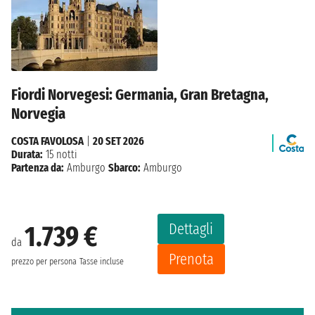
Fiordi Norvegesi: Germania, Gran Bretagna,
Norvegia
COSTA FAVOLOSA
|
20 SET 2026
Durata:
15 notti
Partenza da:
Amburgo
Sbarco:
Amburgo
Dettagli
1.739 €
da
Prenota
prezzo per persona
Tasse incluse