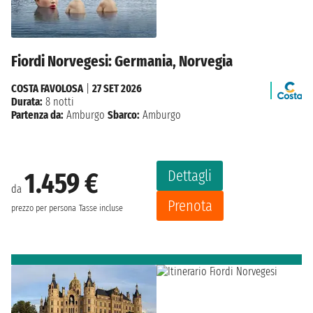
Fiordi Norvegesi: Germania, Norvegia
COSTA FAVOLOSA
|
27 SET 2026
Durata:
8 notti
Partenza da:
Amburgo
Sbarco:
Amburgo
Dettagli
1.459 €
da
Prenota
prezzo per persona
Tasse incluse