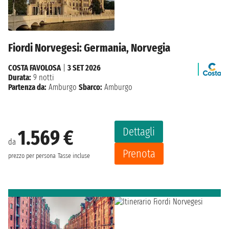
Fiordi Norvegesi: Germania, Norvegia
COSTA FAVOLOSA
|
3 SET 2026
Durata:
9 notti
Partenza da:
Amburgo
Sbarco:
Amburgo
Dettagli
1.569 €
da
Prenota
prezzo per persona
Tasse incluse