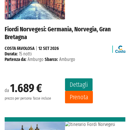
Fiordi Norvegesi: Germania, Norvegia, Gran
Bretagna
COSTA FAVOLOSA
|
12 SET 2026
Durata:
15 notti
Partenza da:
Amburgo
Sbarco:
Amburgo
Dettagli
1.689 €
da
Prenota
prezzo per persona
Tasse incluse