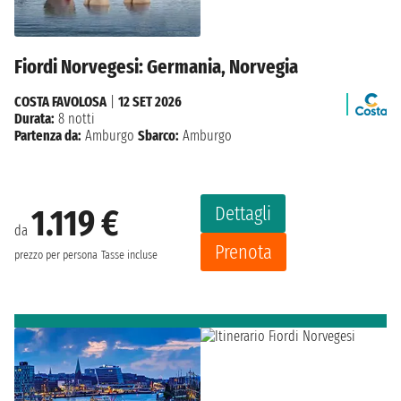
Fiordi Norvegesi: Germania, Norvegia
COSTA FAVOLOSA
|
12 SET 2026
Durata:
8 notti
Partenza da:
Amburgo
Sbarco:
Amburgo
Dettagli
1.119 €
da
Prenota
prezzo per persona
Tasse incluse