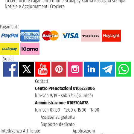
Ticketcrociere
Pagamento online
Scalapay
Klarna
Rassegna stampa
Notizie e Aggiornamenti Crociere
Pagamenti
Social
Contatti
Centro Prenotazioni 0105733006
lun-ven 9/19 - sab 9/13 (32 linee)
Amministrazione 0105704878
lun-ven 09:00 - 12:00 e 15:00 - 17:00
Assistenza gratuita
Supporto dedicato
Intelligenza Artificiale
Applicazioni