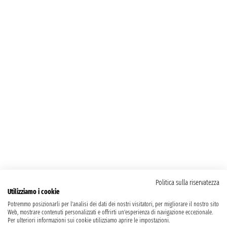
Politica sulla riservatezza
Utilizziamo i cookie
Potremmo posizionarli per l'analisi dei dati dei nostri visitatori, per migliorare il nostro sito
Web, mostrare contenuti personalizzati e offrirti un'esperienza di navigazione eccezionale.
Per ulteriori informazioni sui cookie utilizziamo aprire le impostazioni.