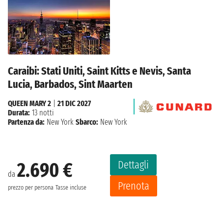
Caraibi: Stati Uniti, Saint Kitts e Nevis, Santa
Lucia, Barbados, Sint Maarten
QUEEN MARY 2
|
21 DIC 2027
Durata:
13 notti
Partenza da:
New York
Sbarco:
New York
Dettagli
2.690 €
da
Prenota
prezzo per persona
Tasse incluse