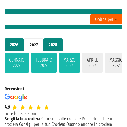
Ordina per
2026
2028
2027
GENNAIO
FEBBRAIO
MARZO
APRILE
MAGGIO
2027
2027
2027
2027
2027
Recensioni
4.9
tutte le recensioni
Scegli la tua crociera
Curiosità sulle crociere
Prima di partire in
crociera
Consigli per la tua Crociera
Quando andare in crociera