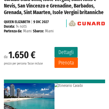
Nevis, San Vincenzo e Grenadine, Barbados,
Grenada, Sint Maarten, Isole Vergini britanniche
QUEEN ELIZABETH
|
9 DIC 2027
Durata:
14 notti
Partenza da:
Miami
Sbarco:
Miami
Dettagli
1.650 €
da
Prenota
prezzo per persona
Tasse incluse