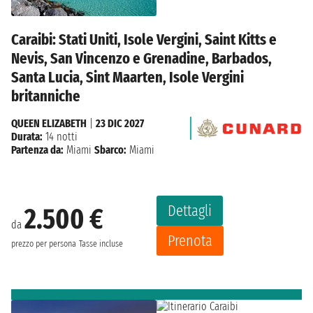
Caraibi: Stati Uniti, Isole Vergini, Saint Kitts e
Nevis, San Vincenzo e Grenadine, Barbados,
Santa Lucia, Sint Maarten, Isole Vergini
britanniche
QUEEN ELIZABETH
|
23 DIC 2027
Durata:
14 notti
Partenza da:
Miami
Sbarco:
Miami
Dettagli
2.500 €
da
Prenota
prezzo per persona
Tasse incluse