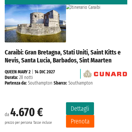
Caraibi: Gran Bretagna, Stati Uniti, Saint Kitts e
Nevis, Santa Lucia, Barbados, Sint Maarten
QUEEN MARY 2
|
14 DIC 2027
Durata:
28 notti
Partenza da:
Southampton
Sbarco:
Southampton
Dettagli
4.670 €
da
Prenota
prezzo per persona
Tasse incluse