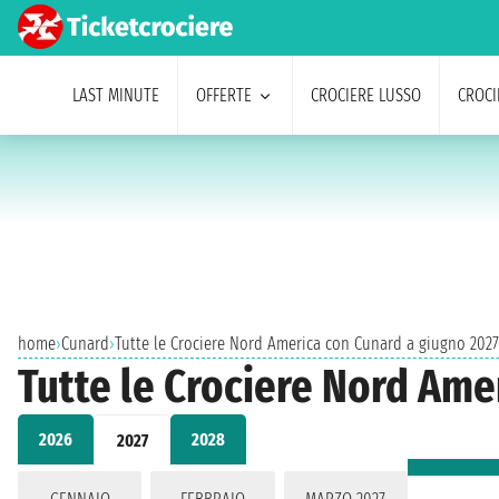
LAST MINUTE
OFFERTE
CROCIERE LUSSO
CROCI
home
›
Cunard
›
Tutte le Crociere Nord America con Cunard a giugno 2027
Tutte le Crociere Nord Ame
2026
2028
2027