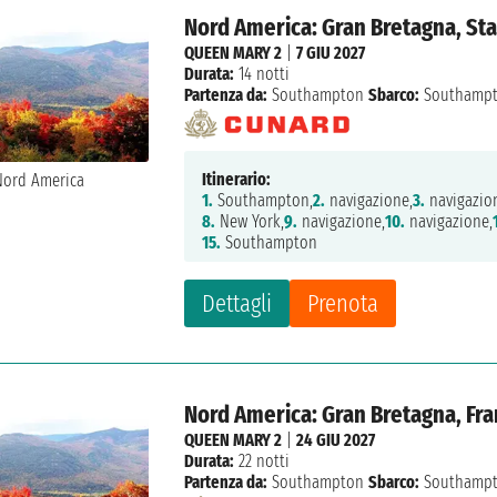
Nord America: Gran Bretagna, Stat
QUEEN MARY 2
|
7 GIU 2027
Durata:
14 notti
Partenza da:
Southampton
Sbarco:
Southamp
Itinerario:
1.
Southampton,
2.
navigazione,
3.
navigazio
8.
New York,
9.
navigazione,
10.
navigazione,
15.
Southampton
Dettagli
Prenota
Nord America: Gran Bretagna, Fran
QUEEN MARY 2
|
24 GIU 2027
Durata:
22 notti
Partenza da:
Southampton
Sbarco:
Southamp