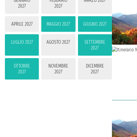
GENNAIO
FEBBRAIO
MARZO 2027
2027
2027
APRILE 2027
MAGGIO 2027
GIUGNO 2027
LUGLIO 2027
AGOSTO 2027
SETTEMBRE
2027
OTTOBRE
NOVEMBRE
DICEMBRE
2027
2027
2027