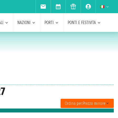
LI
NAZIONI
PORTI
PONTI E FESTIVITA
27
Ordina per:
Prezzo minore