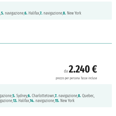
,
5.
navigazione,
6.
Halifax,
7.
navigazione,
8.
New York
2.240 €
da
prezzo per persona
Tasse incluse
gazione,
5.
Sydney,
6.
Charlottetown,
7.
navigazione,
8.
Quebec,
gazione,
13.
Halifax,
14.
navigazione,
15.
New York