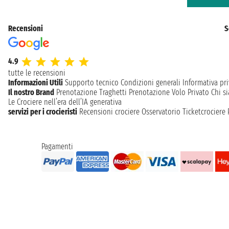
Recensioni
S
4.9
tutte le recensioni
Informazioni Utili
Supporto tecnico
Condizioni generali
Informativa pri
Il nostro Brand
Prenotazione Traghetti
Prenotazione Volo Privato
Chi s
Le Crociere nell’era dell’IA generativa
servizi per i crocieristi
Recensioni crociere
Osservatorio Ticketcrociere
Pagamenti