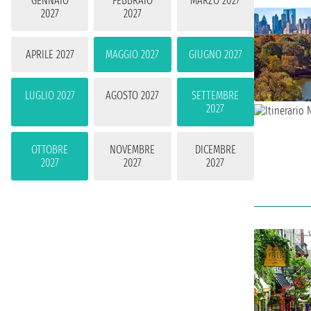
GENNAIO
FEBBRAIO
MARZO 2027
2027
2027
APRILE 2027
MAGGIO 2027
GIUGNO 2027
LUGLIO 2027
AGOSTO 2027
SETTEMBRE
2027
OTTOBRE
NOVEMBRE
DICEMBRE
2027
2027
2027