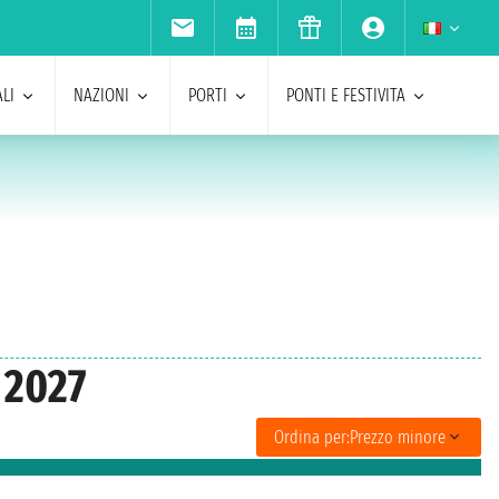
LI
NAZIONI
PORTI
PONTI E FESTIVITA
 2027
Ordina per:
Prezzo minore