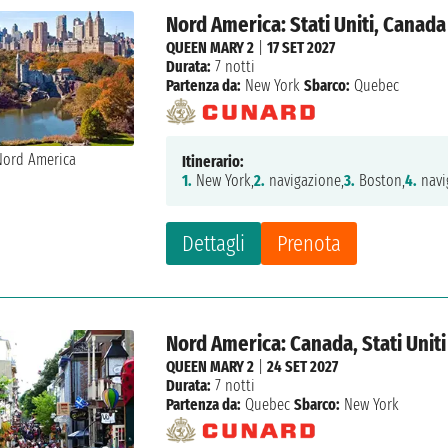
Nord America: Stati Uniti, Canada
QUEEN MARY 2
|
17 SET 2027
Durata:
7 notti
Partenza da:
New York
Sbarco:
Quebec
Itinerario:
1.
New York,
2.
navigazione,
3.
Boston,
4.
navi
Dettagli
Prenota
Nord America: Canada, Stati Uniti
QUEEN MARY 2
|
24 SET 2027
Durata:
7 notti
Partenza da:
Quebec
Sbarco:
New York