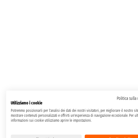
Politica sulla
Utilizziamo i cookie
Potremmo posizionarli per l'analisi dei dati dei nostri visitatori, per migliorare il nostro si
mostrare contenuti personalizzati e offrirti un'esperienza di navigazione eccezionale. Per ult
informazioni sui cookie utilizziamo aprire le impostazioni.