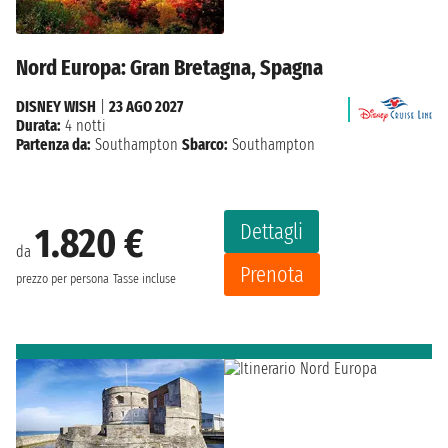
Nord Europa: Gran Bretagna, Spagna
DISNEY WISH
|
23 AGO 2027
Durata:
4 notti
Partenza da:
Southampton
Sbarco:
Southampton
Dettagli
1.820 €
da
Prenota
prezzo per persona
Tasse incluse