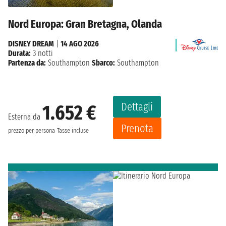
Nord Europa: Gran Bretagna, Olanda
DISNEY DREAM
|
14 AGO 2026
Durata:
3 notti
Partenza da:
Southampton
Sbarco:
Southampton
Dettagli
1.652 €
Esterna da
Prenota
prezzo per persona
Tasse incluse