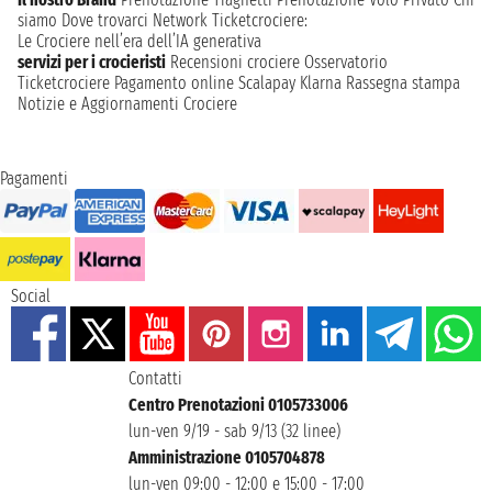
siamo
Dove trovarci
Network
Ticketcrociere:
Le Crociere nell’era dell’IA generativa
servizi per i crocieristi
Recensioni crociere
Osservatorio
Ticketcrociere
Pagamento online
Scalapay
Klarna
Rassegna stampa
Notizie e Aggiornamenti Crociere
Pagamenti
Social
Contatti
Centro Prenotazioni 0105733006
lun-ven 9/19 - sab 9/13 (32 linee)
Amministrazione 0105704878
lun-ven 09:00 - 12:00 e 15:00 - 17:00