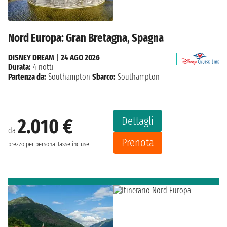
Nord Europa: Gran Bretagna, Spagna
DISNEY DREAM
|
24 AGO 2026
Durata:
4 notti
Partenza da:
Southampton
Sbarco:
Southampton
Dettagli
2.010 €
da
Prenota
prezzo per persona
Tasse incluse