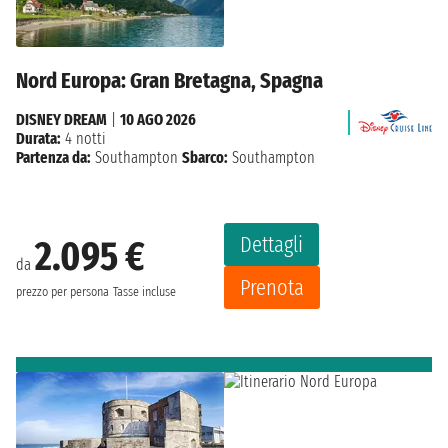
Nord Europa: Gran Bretagna, Spagna
DISNEY DREAM
|
10 AGO 2026
Durata:
4 notti
Partenza da:
Southampton
Sbarco:
Southampton
Dettagli
2.095 €
da
Prenota
prezzo per persona
Tasse incluse