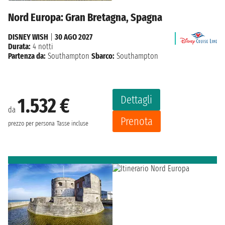
Nord Europa: Gran Bretagna, Spagna
DISNEY WISH
|
30 AGO 2027
Durata:
4 notti
Partenza da:
Southampton
Sbarco:
Southampton
Dettagli
1.532 €
da
Prenota
prezzo per persona
Tasse incluse