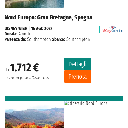
Nord Europa: Gran Bretagna, Spagna
DISNEY WISH
|
16 AGO 2027
Durata:
4 notti
Partenza da:
Southampton
Sbarco:
Southampton
Dettagli
1.712 €
da
Prenota
prezzo per persona
Tasse incluse