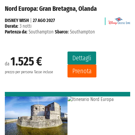
Nord Europa: Gran Bretagna, Olanda
DISNEY WISH
|
27 AGO 2027
Durata:
3 notti
Partenza da:
Southampton
Sbarco:
Southampton
Dettagli
1.525 €
da
Prenota
prezzo per persona
Tasse incluse