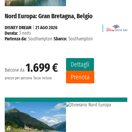
Nord Europa: Gran Bretagna, Belgio
DISNEY DREAM
|
21 AGO 2026
Durata:
3 notti
Partenza da:
Southampton
Sbarco:
Southampton
Dettagli
1.699 €
Balcone da
Prenota
prezzo per persona
Tasse incluse