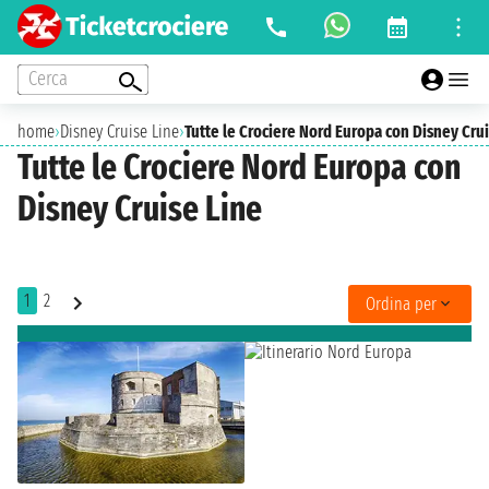
Cerca
home
›
Disney Cruise Line
›
Tutte le Crociere Nord Europa con Disney Cru
Tutte le Crociere Nord Europa con
Disney Cruise Line
1
2
Ordina per