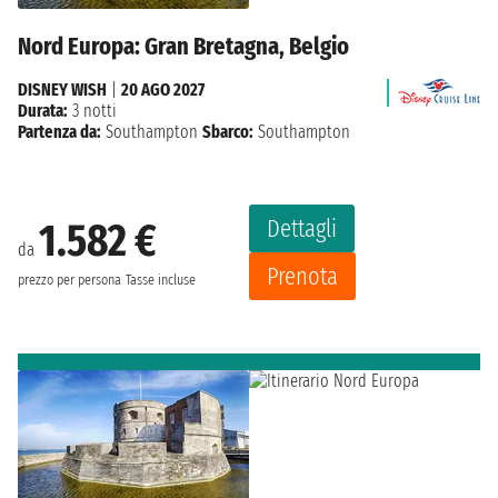
Nord Europa: Gran Bretagna, Belgio
DISNEY WISH
|
20 AGO 2027
Durata:
3 notti
Partenza da:
Southampton
Sbarco:
Southampton
Dettagli
1.582 €
da
Prenota
prezzo per persona
Tasse incluse