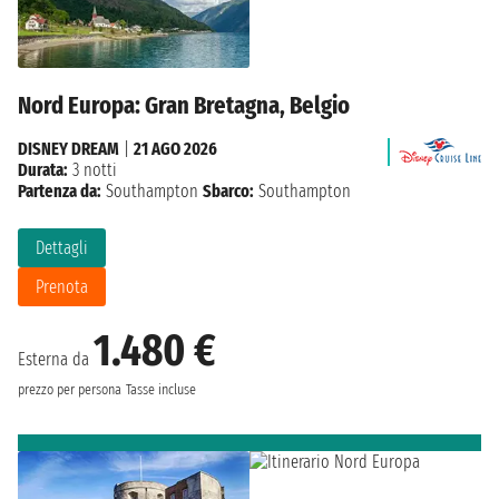
Nord Europa: Gran Bretagna, Belgio
DISNEY DREAM
|
21 AGO 2026
Durata:
3 notti
Partenza da:
Southampton
Sbarco:
Southampton
Dettagli
Prenota
1.480 €
Esterna da
prezzo per persona
Tasse incluse