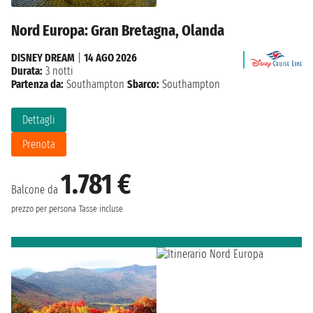
Nord Europa: Gran Bretagna, Olanda
DISNEY DREAM
|
14 AGO 2026
Durata:
3 notti
Partenza da:
Southampton
Sbarco:
Southampton
Dettagli
Prenota
1.781 €
Balcone da
prezzo per persona
Tasse incluse