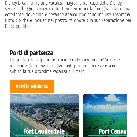
Disney Dream offre una vacanza magica. E nel caso della Disney,
servizi, alloggio, servizio, intrattenimento per la famiglia e la cucina
eccellente, dove cibo e bevande analcoliche sono incluse. Insomma
tutto ciò che è incluso nel prezzo, fa onore alla sua reputazione per
l´alta qualità.
Porti di partenza
Da quali città salpano le crociere di Disney Dream? Scoprile
insieme agli itinerari programmati per questa nave e scegli
subito la tua prossima vacanza sul mare.
Porti in evidenza
Fort Lauderdale
Port Canavera