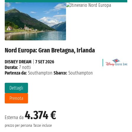
Nord Europa: Gran Bretagna, Irlanda
DISNEY DREAM
|
7 SET 2026
Durata:
7 notti
Partenza da:
Southampton
Sbarco:
Southampton
Dettagli
Prenota
4.374 €
Esterna da
prezzo per persona
Tasse incluse