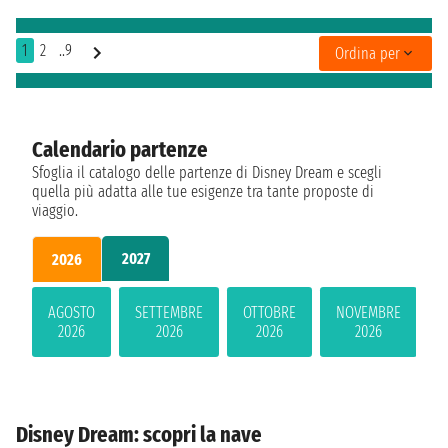
1
2
..9
Ordina per
Calendario partenze
Sfoglia il catalogo delle partenze di Disney Dream e scegli
quella più adatta alle tue esigenze tra tante proposte di
viaggio.
2027
2026
AGOSTO
SETTEMBRE
OTTOBRE
NOVEMBRE
2026
2026
2026
2026
Disney Dream: scopri la nave