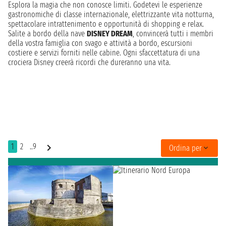
Esplora la magia che non conosce limiti. Godetevi le esperienze
gastronomiche di classe internazionale, elettrizzante vita notturna,
spettacolare intrattenimento e opportunità di shopping e relax.
Salite a bordo della nave
DISNEY DREAM
, convincerà tutti i membri
della vostra famiglia con svago e attività a bordo, escursioni
costiere e servizi forniti nelle cabine. Ogni sfaccettatura di una
crociera Disney creerà ricordi che dureranno una vita.
1
2
..9
Ordina per