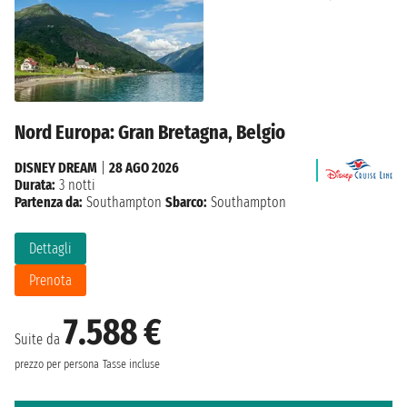
Nord Europa: Gran Bretagna, Belgio
DISNEY DREAM
|
28 AGO 2026
Durata:
3 notti
Partenza da:
Southampton
Sbarco:
Southampton
Dettagli
Prenota
7.588 €
Suite da
prezzo per persona
Tasse incluse