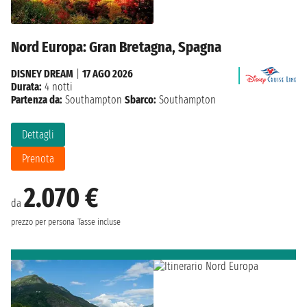
Nord Europa: Gran Bretagna, Spagna
DISNEY DREAM
|
17 AGO 2026
Durata:
4 notti
Partenza da:
Southampton
Sbarco:
Southampton
Dettagli
Prenota
2.070 €
da
prezzo per persona
Tasse incluse