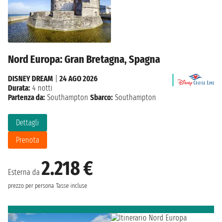
Nord Europa: Gran Bretagna, Spagna
DISNEY DREAM
|
24 AGO 2026
Durata:
4 notti
Partenza da:
Southampton
Sbarco:
Southampton
Dettagli
Prenota
2.218 €
Esterna da
prezzo per persona
Tasse incluse