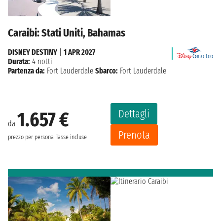
Caraibi: Stati Uniti, Bahamas
DISNEY DESTINY
|
1 APR 2027
Durata:
4 notti
Partenza da:
Fort Lauderdale
Sbarco:
Fort Lauderdale
Dettagli
1.657 €
da
Prenota
prezzo per persona
Tasse incluse