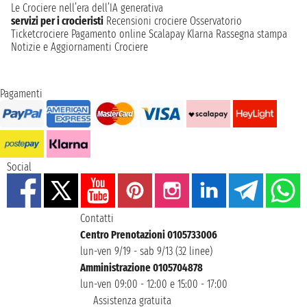
Le Crociere nell’era dell’IA generativa
servizi per i crocieristi
Recensioni crociere
Osservatorio
Ticketcrociere
Pagamento online
Scalapay
Klarna
Rassegna stampa
Notizie e Aggiornamenti Crociere
Pagamenti
Social
Contatti
Centro Prenotazioni 0105733006
lun-ven 9/19 - sab 9/13 (32 linee)
Amministrazione 0105704878
lun-ven 09:00 - 12:00 e 15:00 - 17:00
Assistenza gratuita