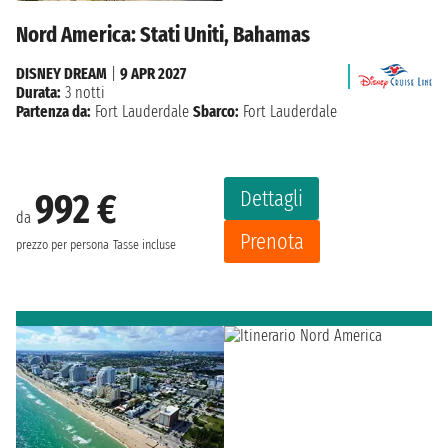
Nord America: Stati Uniti, Bahamas
DISNEY DREAM
|
9 APR 2027
Durata:
3 notti
Partenza da:
Fort Lauderdale
Sbarco:
Fort Lauderdale
Dettagli
992 €
da
Prenota
prezzo per persona
Tasse incluse