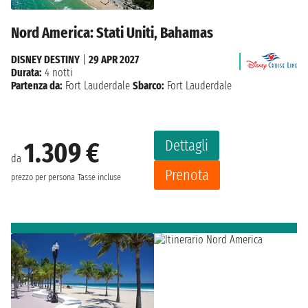
Nord America: Stati Uniti, Bahamas
DISNEY DESTINY
|
29 APR 2027
Durata:
4 notti
Partenza da:
Fort Lauderdale
Sbarco:
Fort Lauderdale
Dettagli
1.309 €
da
Prenota
prezzo per persona
Tasse incluse