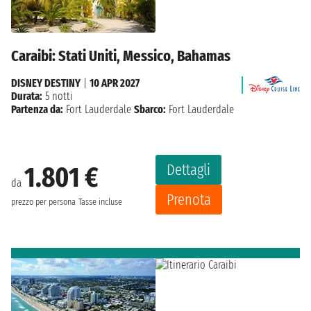
Caraibi: Stati Uniti, Messico, Bahamas
DISNEY DESTINY
|
10 APR 2027
Durata:
5 notti
Partenza da:
Fort Lauderdale
Sbarco:
Fort Lauderdale
Dettagli
1.801 €
da
Prenota
prezzo per persona
Tasse incluse