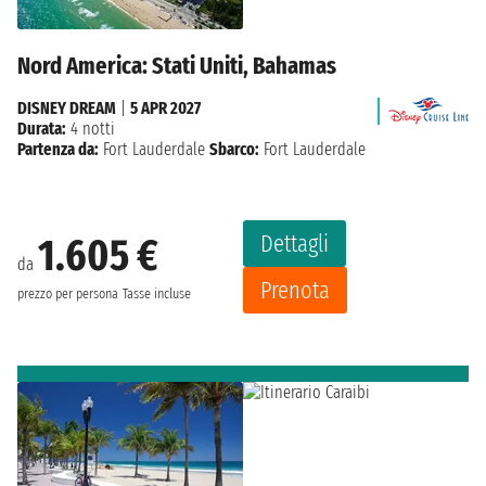
Nord America: Stati Uniti, Bahamas
DISNEY DREAM
|
5 APR 2027
Durata:
4 notti
Partenza da:
Fort Lauderdale
Sbarco:
Fort Lauderdale
Dettagli
1.605 €
da
Prenota
prezzo per persona
Tasse incluse