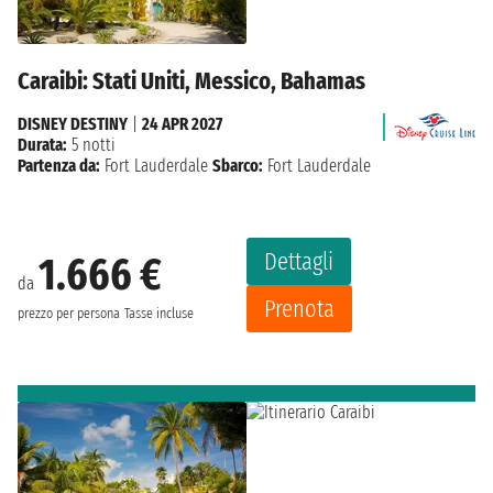
Caraibi: Stati Uniti, Messico, Bahamas
DISNEY DESTINY
|
24 APR 2027
Durata:
5 notti
Partenza da:
Fort Lauderdale
Sbarco:
Fort Lauderdale
Dettagli
1.666 €
da
Prenota
prezzo per persona
Tasse incluse