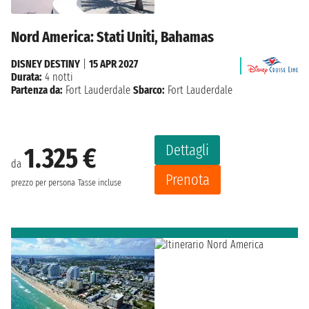
Nord America: Stati Uniti, Bahamas
DISNEY DESTINY
|
15 APR 2027
Durata:
4 notti
Partenza da:
Fort Lauderdale
Sbarco:
Fort Lauderdale
Dettagli
1.325 €
da
Prenota
prezzo per persona
Tasse incluse