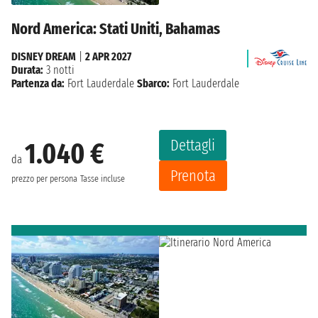
Nord America: Stati Uniti, Bahamas
DISNEY DREAM
|
2 APR 2027
Durata:
3 notti
Partenza da:
Fort Lauderdale
Sbarco:
Fort Lauderdale
Dettagli
1.040 €
da
Prenota
prezzo per persona
Tasse incluse