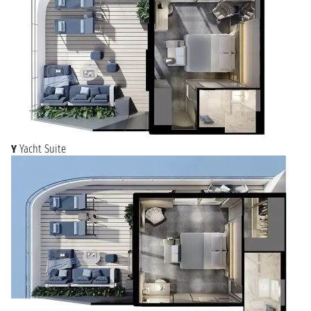
Y
Yacht Suite