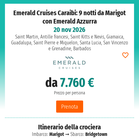
Emerald Cruises Caraibi: 9 notti da Marigot
con Emerald Azzurra
20 nov 2026
Saint Martin, Antille francesi, Saint Kitts e Nevis, Giamaica,
Guadalupa, Saint Pierre e Miquelon, Santa Lucia, San Vincenzo
e Grenadine, Barbados
da
7.760 €
Prezzo per persona
Prenota
Itinerario della crociera
Imbarco:
Marigot
➞ Sbarco:
Bridgetown