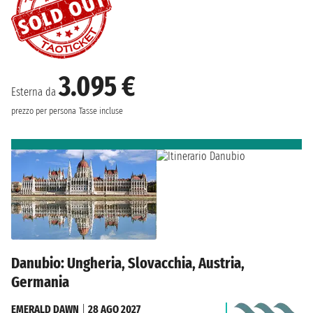
3.095 €
Esterna da
prezzo per persona
Tasse incluse
Danubio: Ungheria, Slovacchia, Austria,
Germania
EMERALD DAWN
|
28 AGO 2027