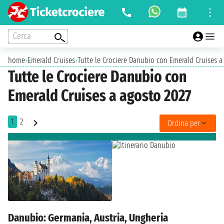
Cerca
home
›
Emerald Cruises
›
Tutte le Crociere Danubio con Emerald Cruises a
Tutte le Crociere Danubio con
Emerald Cruises a agosto 2027
1
2
Ordina per
Danubio: Germania, Austria, Ungheria