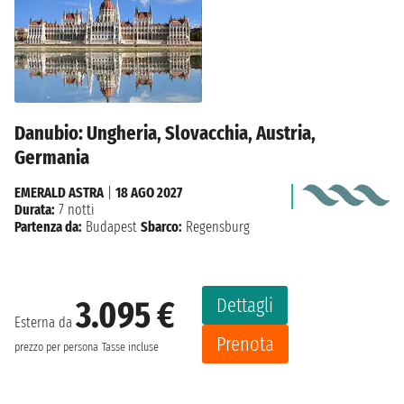
Danubio: Ungheria, Slovacchia, Austria,
Germania
EMERALD ASTRA
|
18 AGO 2027
Durata:
7 notti
Partenza da:
Budapest
Sbarco:
Regensburg
Dettagli
3.095 €
Esterna da
Prenota
prezzo per persona
Tasse incluse