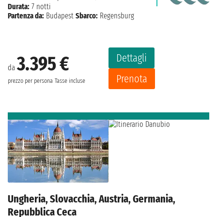
Durata:
7 notti
Partenza da:
Budapest
Sbarco:
Regensburg
Dettagli
3.395 €
da
Prenota
prezzo per persona
Tasse incluse
Ungheria, Slovacchia, Austria, Germania,
Repubblica Ceca