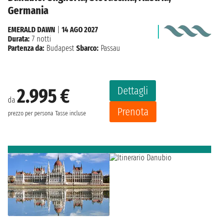
Germania
EMERALD DAWN
|
14 AGO 2027
Durata:
7 notti
Partenza da:
Budapest
Sbarco:
Passau
Dettagli
2.995 €
da
Prenota
prezzo per persona
Tasse incluse