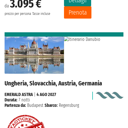
Dettagli
3.095 €
da
Prenota
prezzo per persona
Tasse incluse
Ungheria, Slovacchia, Austria, Germania
EMERALD ASTRA
|
4 AGO 2027
Durata:
7 notti
Partenza da:
Budapest
Sbarco:
Regensburg