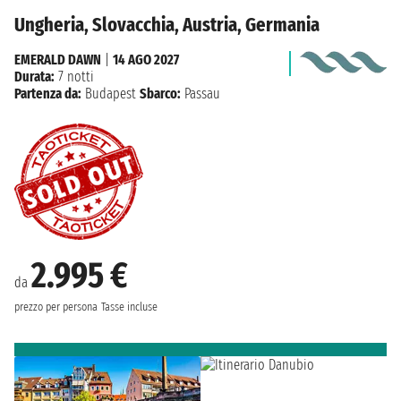
Ungheria, Slovacchia, Austria, Germania
EMERALD DAWN
|
14 AGO 2027
Durata:
7 notti
Partenza da:
Budapest
Sbarco:
Passau
2.995 €
da
prezzo per persona
Tasse incluse