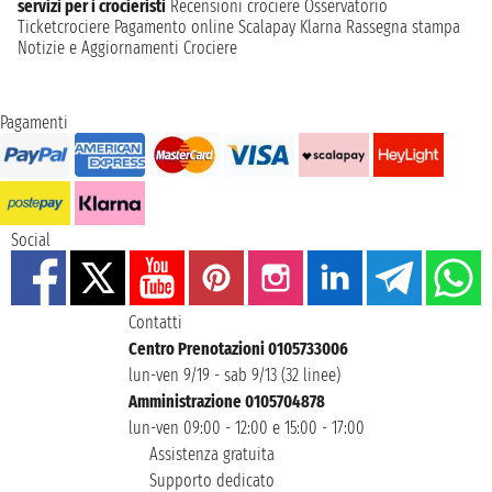
servizi per i crocieristi
Recensioni crociere
Osservatorio
Ticketcrociere
Pagamento online
Scalapay
Klarna
Rassegna stampa
Notizie e Aggiornamenti Crociere
Pagamenti
Social
Contatti
Centro Prenotazioni 0105733006
lun-ven 9/19 - sab 9/13 (32 linee)
Amministrazione 0105704878
lun-ven 09:00 - 12:00 e 15:00 - 17:00
Assistenza gratuita
Supporto dedicato