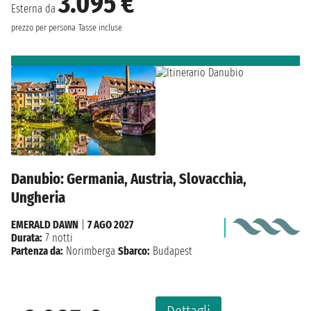
3.095 €
Esterna da
prezzo per persona
Tasse incluse
Danubio: Germania, Austria, Slovacchia,
Ungheria
EMERALD DAWN
|
7 AGO 2027
Durata:
7 notti
Partenza da:
Norimberga
Sbarco:
Budapest