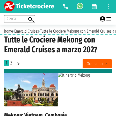
Cerca
home
›
Emerald Cruises
›
Tutte le Crociere Mekong con Emerald Cruises a
Tutte le Crociere Mekong con
Emerald Cruises a marzo 2027
1
2
Ordina per
Mekong: Vietnam, Cambogia