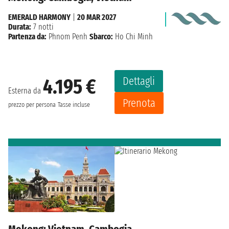
EMERALD HARMONY
|
20 MAR 2027
Durata:
7 notti
Partenza da:
Phnom Penh
Sbarco:
Ho Chi Minh
Dettagli
4.195 €
Esterna da
Prenota
prezzo per persona
Tasse incluse