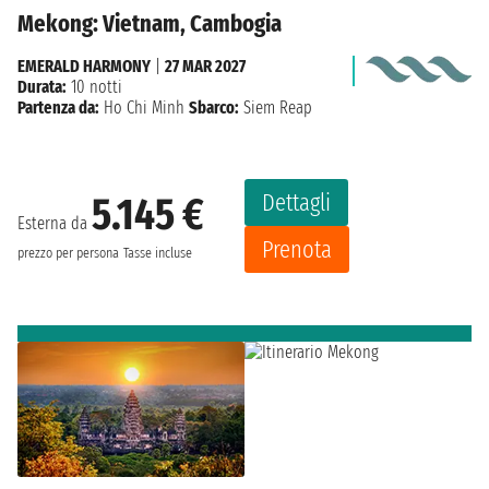
Mekong: Vietnam, Cambogia
EMERALD HARMONY
|
27 MAR 2027
Durata:
10 notti
Partenza da:
Ho Chi Minh
Sbarco:
Siem Reap
Dettagli
5.145 €
Esterna da
Prenota
prezzo per persona
Tasse incluse