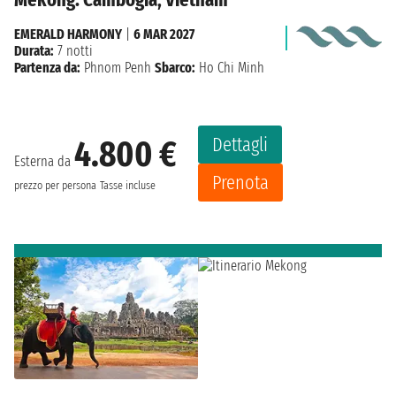
EMERALD HARMONY
|
6 MAR 2027
Durata:
7 notti
Partenza da:
Phnom Penh
Sbarco:
Ho Chi Minh
Dettagli
4.800 €
Esterna da
Prenota
prezzo per persona
Tasse incluse