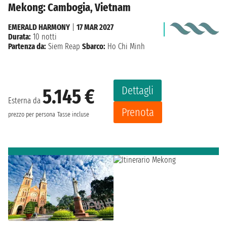
Mekong: Cambogia, Vietnam
EMERALD HARMONY
|
17 MAR 2027
Durata:
10 notti
Partenza da:
Siem Reap
Sbarco:
Ho Chi Minh
Dettagli
5.145 €
Esterna da
Prenota
prezzo per persona
Tasse incluse