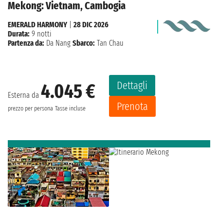
Mekong: Vietnam, Cambogia
EMERALD HARMONY
|
28 DIC 2026
Durata:
9 notti
Partenza da:
Da Nang
Sbarco:
Tan Chau
Dettagli
4.045 €
Esterna da
Prenota
prezzo per persona
Tasse incluse