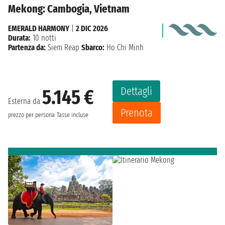
Mekong: Cambogia, Vietnam
EMERALD HARMONY
|
2 DIC 2026
Durata:
10 notti
Partenza da:
Siem Reap
Sbarco:
Ho Chi Minh
Dettagli
5.145 €
Esterna da
Prenota
prezzo per persona
Tasse incluse