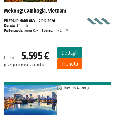
Mekong: Cambogia, Vietnam
EMERALD HARMONY
|
2 DIC 2026
Durata:
12 notti
Partenza da:
Siem Reap
Sbarco:
Ho Chi Minh
Dettagli
5.595 €
Esterna da
Prenota
prezzo per persona
Tasse incluse