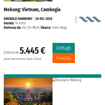
Mekong: Vietnam, Cambogia
EMERALD HARMONY
|
26 DIC 2026
Durata:
14 notti
Partenza da:
Ho Chi Minh
Sbarco:
Siem Reap
Dettagli
5.445 €
Esterna da
Prenota
prezzo per persona
Tasse incluse