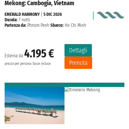
Mekong: Cambogia, Vietnam
EMERALD HARMONY
|
5 DIC 2026
Durata:
7 notti
Partenza da:
Phnom Penh
Sbarco:
Ho Chi Minh
Dettagli
4.195 €
Esterna da
Prenota
prezzo per persona
Tasse incluse