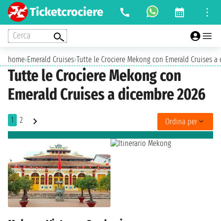
Cerca
home
›
Emerald Cruises
›
Tutte le Crociere Mekong con Emerald Cruises a
Tutte le Crociere Mekong con
Emerald Cruises a dicembre 2026
1
2
Ordina per