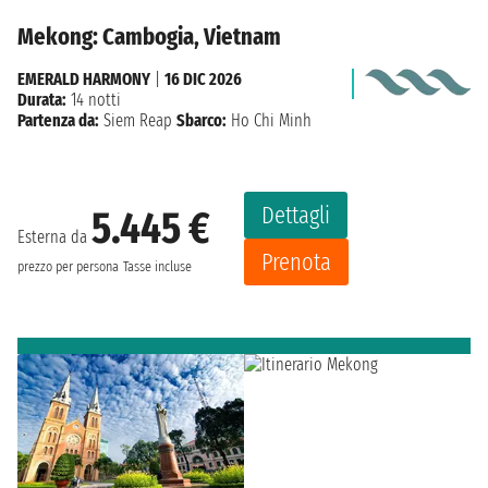
Mekong: Cambogia, Vietnam
EMERALD HARMONY
|
16 DIC 2026
Durata:
14 notti
Partenza da:
Siem Reap
Sbarco:
Ho Chi Minh
Dettagli
5.445 €
Esterna da
Prenota
prezzo per persona
Tasse incluse