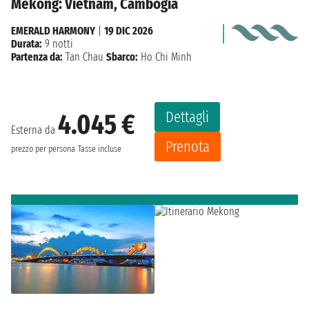
Mekong: Vietnam, Cambogia
EMERALD HARMONY
|
19 DIC 2026
Durata:
9 notti
Partenza da:
Tan Chau
Sbarco:
Ho Chi Minh
Dettagli
4.045 €
Esterna da
Prenota
prezzo per persona
Tasse incluse