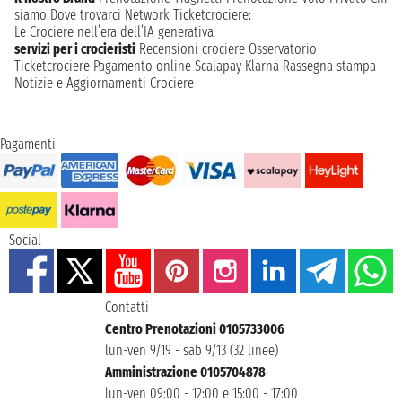
siamo
Dove trovarci
Network
Ticketcrociere:
Le Crociere nell’era dell’IA generativa
servizi per i crocieristi
Recensioni crociere
Osservatorio
Ticketcrociere
Pagamento online
Scalapay
Klarna
Rassegna stampa
Notizie e Aggiornamenti Crociere
Pagamenti
Social
Contatti
Centro Prenotazioni 0105733006
lun-ven 9/19 - sab 9/13 (32 linee)
Amministrazione 0105704878
lun-ven 09:00 - 12:00 e 15:00 - 17:00