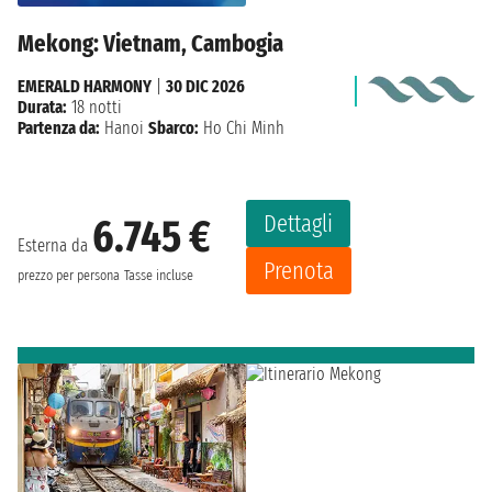
Mekong: Vietnam, Cambogia
EMERALD HARMONY
|
30 DIC 2026
Durata:
18 notti
Partenza da:
Hanoi
Sbarco:
Ho Chi Minh
Dettagli
6.745 €
Esterna da
Prenota
prezzo per persona
Tasse incluse