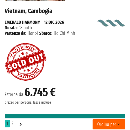
Vietnam, Cambogia
EMERALD HARMONY
|
12 DIC 2026
Durata:
18 notti
Partenza da:
Hanoi
Sbarco:
Ho Chi Minh
6.745 €
Esterna da
prezzo per persona
Tasse incluse
1
2
Ordina per