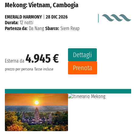
Mekong: Vietnam, Cambogia
EMERALD HARMONY
|
28 DIC 2026
Durata:
12 notti
Partenza da:
Da Nang
Sbarco:
Siem Reap
Dettagli
4.945 €
Esterna da
Prenota
prezzo per persona
Tasse incluse