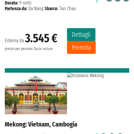
Durata:
9 notti
Partenza da:
Da Nang
Sbarco:
Tan Chau
Dettagli
3.545 €
Esterna da
Prenota
prezzo per persona
Tasse incluse
Mekong: Vietnam, Cambogia