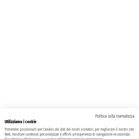
Politica sulla riservatezza
Utilizziamo i cookie
Potremmo posizionarli per l'analisi dei dati dei nostri visitatori, per migliorare il nostro sito
Web, mostrare contenuti personalizzati e offrirti un'esperienza di navigazione eccezionale.