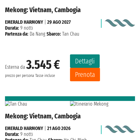
Mekong: Vietnam, Cambogia
EMERALD HARMONY
|
29 AGO 2027
Durata:
9 notti
Partenza da:
Da Nang
Sbarco:
Tan Chau
Dettagli
3.545 €
Esterna da
Prenota
prezzo per persona
Tasse incluse
Mekong: Vietnam, Cambogia
EMERALD HARMONY
|
21 AGO 2026
Durata:
9 notti