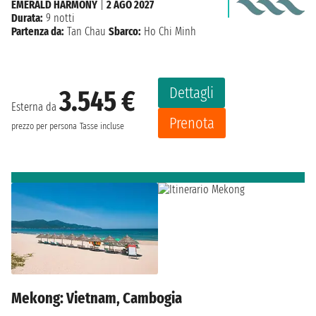
EMERALD HARMONY
|
2 AGO 2027
Durata:
9 notti
Partenza da:
Tan Chau
Sbarco:
Ho Chi Minh
Dettagli
3.545 €
Esterna da
Prenota
prezzo per persona
Tasse incluse
Mekong: Vietnam, Cambogia