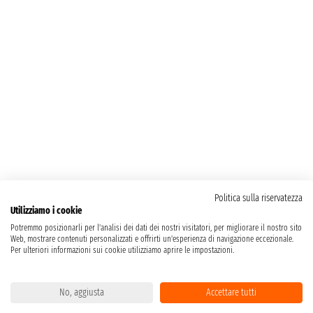
Politica sulla riservatezza
Utilizziamo i cookie
Potremmo posizionarli per l'analisi dei dati dei nostri visitatori, per migliorare il nostro sito
Web, mostrare contenuti personalizzati e offrirti un'esperienza di navigazione eccezionale.
Per ulteriori informazioni sui cookie utilizziamo aprire le impostazioni.
No, aggiusta
Accettare tutti