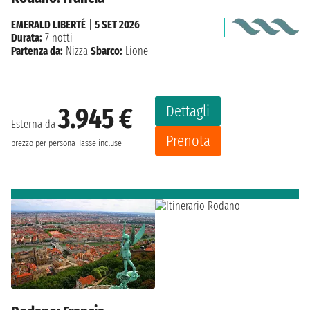
EMERALD LIBERTÉ
|
5 SET 2026
Durata:
7 notti
Partenza da:
Nizza
Sbarco:
Lione
Dettagli
3.945 €
Esterna da
Prenota
prezzo per persona
Tasse incluse