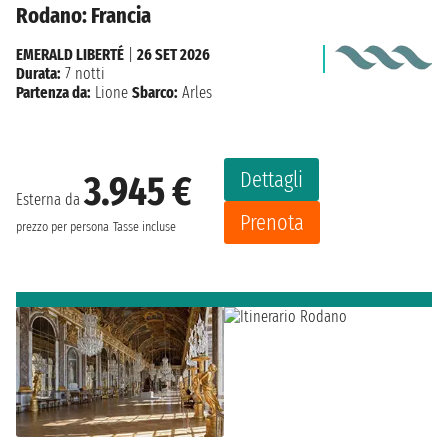
Rodano: Francia
EMERALD LIBERTÉ
|
26 SET 2026
Durata:
7 notti
Partenza da:
Lione
Sbarco:
Arles
Dettagli
3.945 €
Esterna da
Prenota
prezzo per persona
Tasse incluse