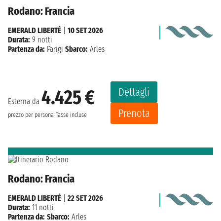
Rodano: Francia
EMERALD LIBERTÉ
|
10 SET 2026
Durata:
9 notti
Partenza da:
Parigi
Sbarco:
Arles
Dettagli
4.425 €
Esterna da
Prenota
prezzo per persona
Tasse incluse
Rodano: Francia
EMERALD LIBERTÉ
|
22 SET 2026
Durata:
11 notti
Partenza da:
Sbarco:
Arles