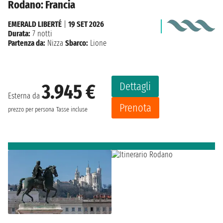
Rodano: Francia
EMERALD LIBERTÉ
|
19 SET 2026
Durata:
7 notti
Partenza da:
Nizza
Sbarco:
Lione
Dettagli
3.945 €
Esterna da
Prenota
prezzo per persona
Tasse incluse