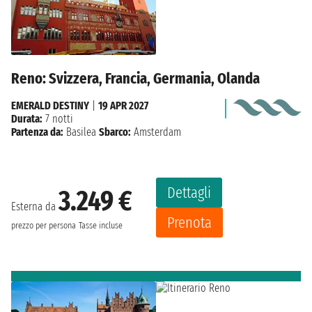
Reno: Svizzera, Francia, Germania, Olanda
EMERALD DESTINY
|
19 APR 2027
Durata:
7 notti
Partenza da:
Basilea
Sbarco:
Amsterdam
Dettagli
3.249 €
Esterna da
Prenota
prezzo per persona
Tasse incluse