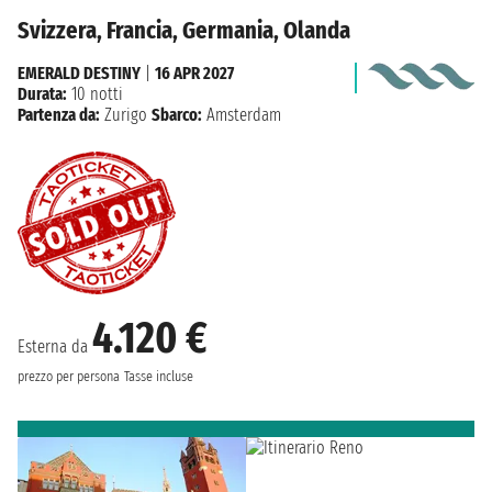
Svizzera, Francia, Germania, Olanda
EMERALD DESTINY
|
16 APR 2027
Durata:
10 notti
Partenza da:
Zurigo
Sbarco:
Amsterdam
4.120 €
Esterna da
prezzo per persona
Tasse incluse