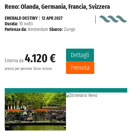
Reno: Olanda, Germania, Francia, Svizzera
EMERALD DESTINY
|
12 APR 2027
Durata:
10 notti
Partenza da:
Amsterdam
Sbarco:
Zurigo
Dettagli
4.120 €
Esterna da
Prenota
prezzo per persona
Tasse incluse