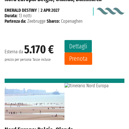
EMERALD DESTINY
|
2 APR 2027
Durata:
13 notti
Partenza da:
Zeebrugge
Sbarco:
Copenaghen
Dettagli
5.170 €
Esterna da
Prenota
prezzo per persona
Tasse incluse