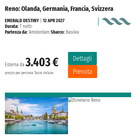
Reno: Olanda, Germania, Francia, Svizzera
EMERALD DESTINY
|
12 APR 2027
Durata:
7 notti
Partenza da:
Amsterdam
Sbarco:
Basilea
Dettagli
3.403 €
Esterna da
Prenota
prezzo per persona
Tasse incluse