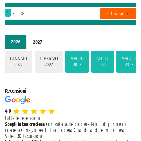
1
2
Ordina per
2026
2027
GENNAIO
FEBBRAIO
MARZO
APRILE
MAGGIO
2027
2027
2027
2027
2027
Recensioni
4.9
tutte le recensioni
Scegli la tua crociera
Curiosità sulle crociere
Prima di partire in
crociera
Consigli per la tua Crociera
Quando andare in crociera
Video 3D
Escursioni