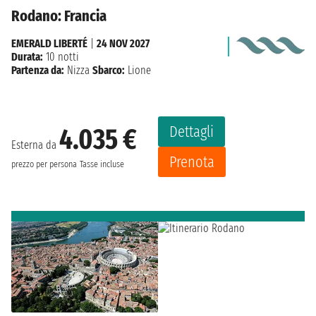
Rodano: Francia
EMERALD LIBERTÉ
|
24 NOV 2027
Durata:
10 notti
Partenza da:
Nizza
Sbarco:
Lione
Dettagli
4.035 €
Esterna da
Prenota
prezzo per persona
Tasse incluse