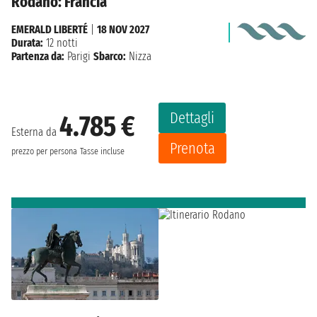
Rodano: Francia
EMERALD LIBERTÉ
|
18 NOV 2027
Durata:
12 notti
Partenza da:
Parigi
Sbarco:
Nizza
Dettagli
4.785 €
Esterna da
Prenota
prezzo per persona
Tasse incluse