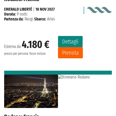
EMERALD LIBERTÉ
|
18 NOV 2027
Durata:
9 notti
Partenza da:
Parigi
Sbarco:
Arles
Dettagli
4.180 €
Esterna da
Prenota
prezzo per persona
Tasse incluse