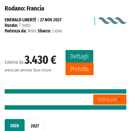
Rodano: Francia
EMERALD LIBERTÉ
|
27 NOV 2027
Durata:
7 notti
Partenza da:
Arles
Sbarco:
Lione
Dettagli
3.430 €
Esterna da
Prenota
prezzo per persona
Tasse incluse
Ordina per
2026
2027