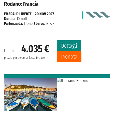
Rodano: Francia
EMERALD LIBERTÉ
|
20 NOV 2027
Durata:
10 notti
Partenza da:
Lione
Sbarco:
Nizza
Dettagli
4.035 €
Esterna da
Prenota
prezzo per persona
Tasse incluse