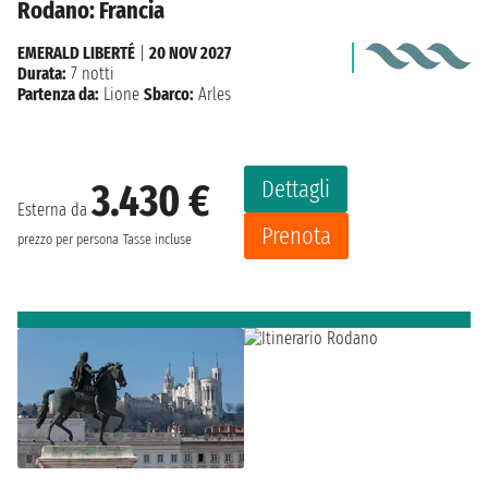
Rodano: Francia
EMERALD LIBERTÉ
|
20 NOV 2027
Durata:
7 notti
Partenza da:
Lione
Sbarco:
Arles
Dettagli
3.430 €
Esterna da
Prenota
prezzo per persona
Tasse incluse