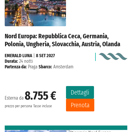
Nord Europa: Repubblica Ceca, Germania,
Polonia, Ungheria, Slovacchia, Austria, Olanda
EMERALD LUNA
|
8 SET 2027
Durata:
24 notti
Partenza da:
Praga
Sbarco:
Amsterdam
Dettagli
8.755 €
Esterna da
Prenota
prezzo per persona
Tasse incluse