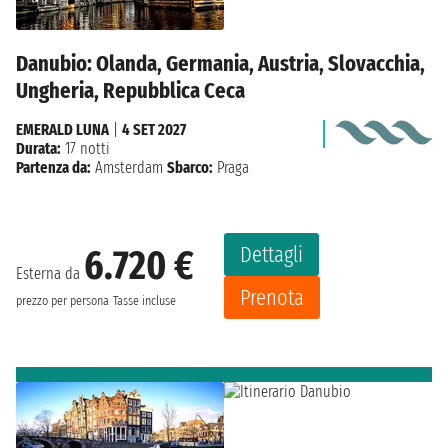
Danubio: Olanda, Germania, Austria, Slovacchia,
Ungheria, Repubblica Ceca
EMERALD LUNA
|
4 SET 2027
Durata:
17 notti
Partenza da:
Amsterdam
Sbarco:
Praga
Dettagli
6.720 €
Esterna da
Prenota
prezzo per persona
Tasse incluse