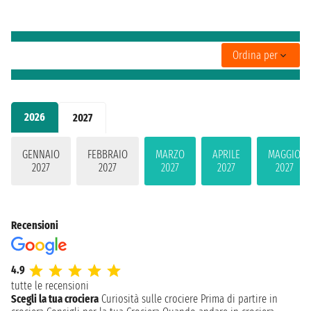
Ordina per
2026
2027
GENNAIO
FEBBRAIO
MARZO
APRILE
MAGGIO
2027
2027
2027
2027
2027
Recensioni
4.9
tutte le recensioni
Scegli la tua crociera
Curiosità sulle crociere
Prima di partire in