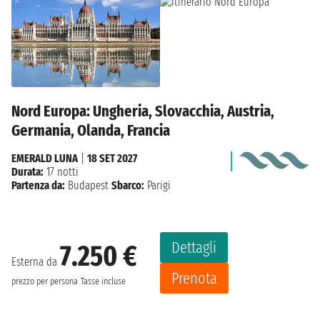
Nord Europa: Ungheria, Slovacchia, Austria,
Germania, Olanda, Francia
EMERALD LUNA
|
18 SET 2027
Durata:
17 notti
Partenza da:
Budapest
Sbarco:
Parigi
Dettagli
7.250 €
Esterna da
Prenota
prezzo per persona
Tasse incluse