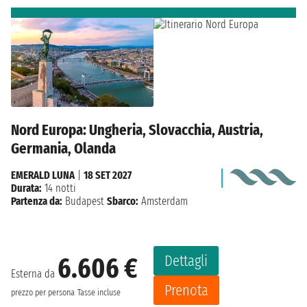
Nord Europa: Ungheria, Slovacchia, Austria,
Germania, Olanda
EMERALD LUNA
|
18 SET 2027
Durata:
14 notti
Partenza da:
Budapest
Sbarco:
Amsterdam
Dettagli
6.606 €
Esterna da
Prenota
prezzo per persona
Tasse incluse