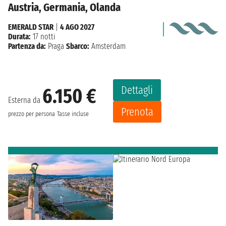
Austria, Germania, Olanda
EMERALD STAR
|
4 AGO 2027
Durata:
17 notti
Partenza da:
Praga
Sbarco:
Amsterdam
Dettagli
6.150 €
Esterna da
Prenota
prezzo per persona
Tasse incluse