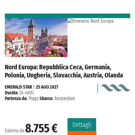
Nord Europa: Repubblica Ceca, Germania,
Polonia, Ungheria, Slovacchia, Austria, Olanda
EMERALD STAR
|
25 AGO 2027
Durata:
24 notti
Partenza da:
Praga
Sbarco:
Amsterdam
Dettagli
8.755 €
Esterna da