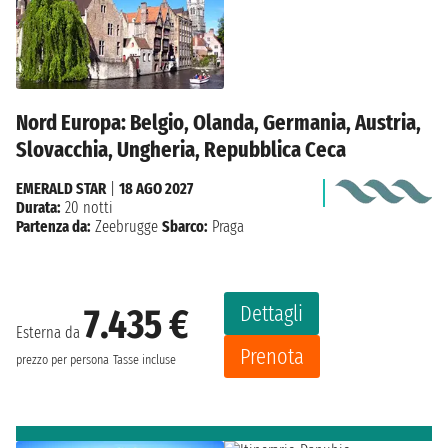
Nord Europa: Belgio, Olanda, Germania, Austria,
Slovacchia, Ungheria, Repubblica Ceca
EMERALD STAR
|
18 AGO 2027
Durata:
20 notti
Partenza da:
Zeebrugge
Sbarco:
Praga
Dettagli
7.435 €
Esterna da
Prenota
prezzo per persona
Tasse incluse