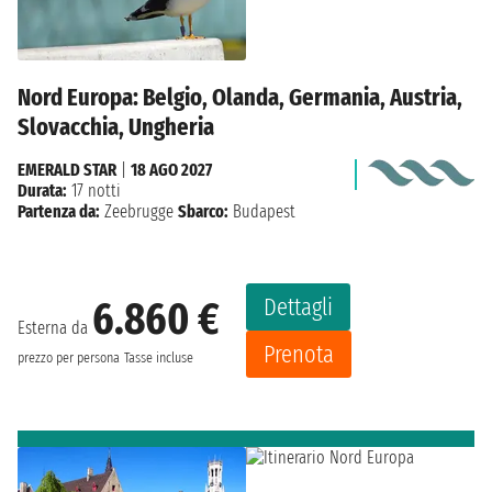
Nord Europa: Belgio, Olanda, Germania, Austria,
Slovacchia, Ungheria
EMERALD STAR
|
18 AGO 2027
Durata:
17 notti
Partenza da:
Zeebrugge
Sbarco:
Budapest
Dettagli
6.860 €
Esterna da
Prenota
prezzo per persona
Tasse incluse