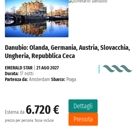
Danubio: Olanda, Germania, Austria, Slovacchia,
Ungheria, Repubblica Ceca
EMERALD STAR
|
21 AGO 2027
Durata:
17 notti
Partenza da:
Amsterdam
Sbarco:
Praga
Dettagli
6.720 €
Esterna da
Prenota
prezzo per persona
Tasse incluse