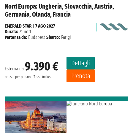
Nord Europa: Ungheria, Slovacchia, Austria,
Germania, Olanda, Francia
EMERALD STAR
|
7 AGO 2027
Durata:
21 notti
Partenza da:
Budapest
Sbarco:
Parigi
Dettagli
9.390 €
Esterna da
Prenota
prezzo per persona
Tasse incluse