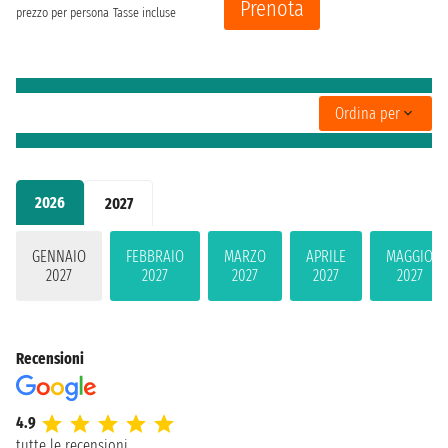
Prenota
prezzo per persona
Tasse incluse
Ordina per
2026
2027
GENNAIO
FEBBRAIO
MARZO
APRILE
MAGGIO
2027
2027
2027
2027
2027
Recensioni
4.9
tutte le recensioni