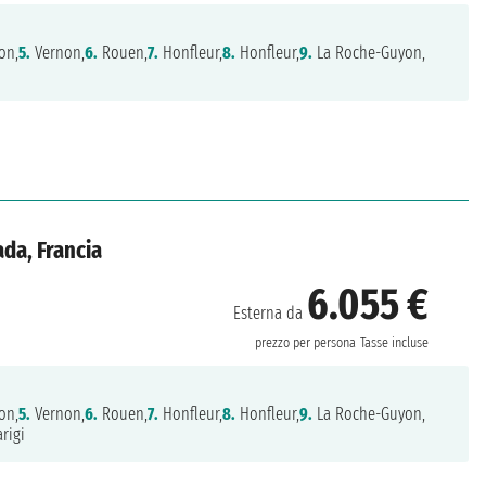
on,
5.
Vernon,
6.
Rouen,
7.
Honfleur,
8.
Honfleur,
9.
La Roche-Guyon,
da, Francia
6.055 €
Esterna da
prezzo per persona
Tasse incluse
on,
5.
Vernon,
6.
Rouen,
7.
Honfleur,
8.
Honfleur,
9.
La Roche-Guyon,
rigi