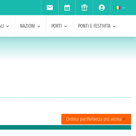
LI
NAZIONI
PORTI
PONTI E FESTIVITA
Ordina per:
Partenza più vicina