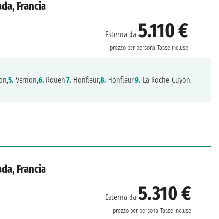
da, Francia
5.110 €
Esterna da
prezzo per persona
Tasse incluse
on,
5.
Vernon,
6.
Rouen,
7.
Honfleur,
8.
Honfleur,
9.
La Roche-Guyon,
da, Francia
5.310 €
Esterna da
prezzo per persona
Tasse incluse