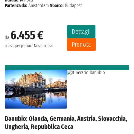
Partenza da:
Amsterdam
Sbarco:
Budapest
Dettagli
6.455 €
da
Prenota
prezzo per persona
Tasse incluse
Danubio: Olanda, Germania, Austria, Slovacchia,
Ungheria, Repubblica Ceca