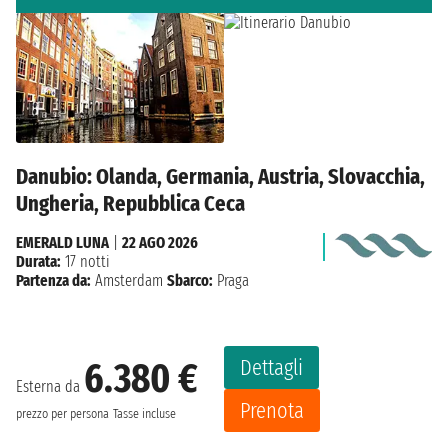
Danubio: Olanda, Germania, Austria, Slovacchia,
Ungheria, Repubblica Ceca
EMERALD LUNA
|
22 AGO 2026
Durata:
17 notti
Partenza da:
Amsterdam
Sbarco:
Praga
Dettagli
6.380 €
Esterna da
Prenota
prezzo per persona
Tasse incluse