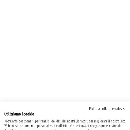
Politica sulla riservatezza
Utilizziamo i cookie
Potremmo posizionarli per l'analisi dei dati dei nostri visitatori, per migliorare il nostro sito
Web, mostrare contenuti personalizzati e offrirti un'esperienza di navigazione eccezionale.