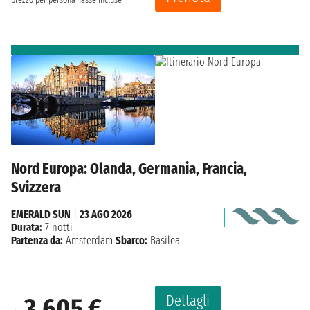
Nord Europa: Olanda, Germania, Francia,
Svizzera
EMERALD SUN
|
23 AGO 2026
Durata:
7 notti
Partenza da:
Amsterdam
Sbarco:
Basilea
Dettagli
3.605 €