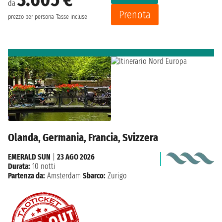
da
Prenota
prezzo per persona
Tasse incluse
Olanda, Germania, Francia, Svizzera
EMERALD SUN
|
23 AGO 2026
Durata:
10 notti
Partenza da:
Amsterdam
Sbarco:
Zurigo