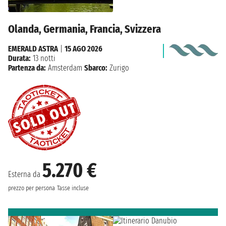
Olanda, Germania, Francia, Svizzera
EMERALD ASTRA
|
15 AGO 2026
Durata:
13 notti
Partenza da:
Amsterdam
Sbarco:
Zurigo
5.270 €
Esterna da
prezzo per persona
Tasse incluse