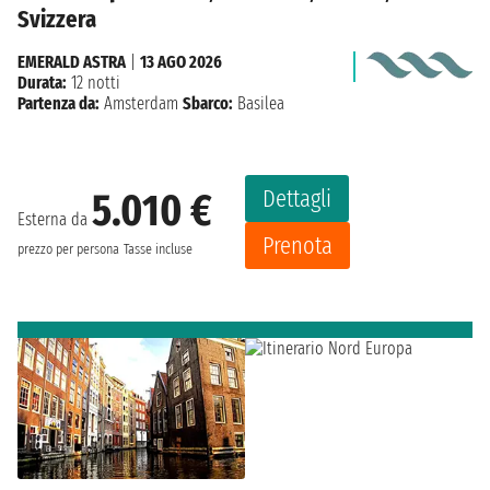
Svizzera
EMERALD ASTRA
|
13 AGO 2026
Durata:
12 notti
Partenza da:
Amsterdam
Sbarco:
Basilea
Dettagli
5.010 €
Esterna da
Prenota
prezzo per persona
Tasse incluse