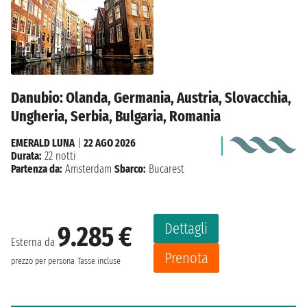
Danubio: Olanda, Germania, Austria, Slovacchia,
Ungheria, Serbia, Bulgaria, Romania
EMERALD LUNA
|
22 AGO 2026
Durata:
22 notti
Partenza da:
Amsterdam
Sbarco:
Bucarest
Dettagli
9.285 €
Esterna da
Prenota
prezzo per persona
Tasse incluse