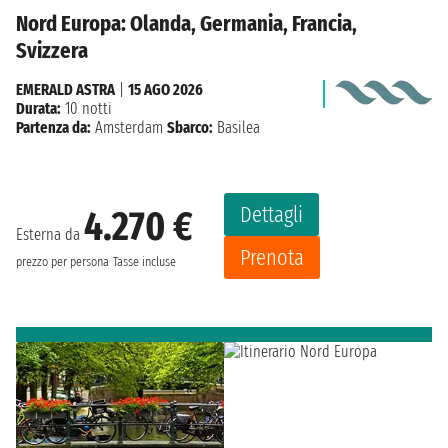
Nord Europa: Olanda, Germania, Francia,
Svizzera
EMERALD ASTRA
|
15 AGO 2026
Durata:
10 notti
Partenza da:
Amsterdam
Sbarco:
Basilea
Dettagli
4.270 €
Esterna da
Prenota
prezzo per persona
Tasse incluse