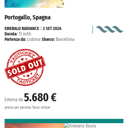
Portogallo, Spagna
EMERALD RADIANCE
|
2 SET 2026
Durata:
13 notti
Partenza da:
Lisbona
Sbarco:
Barcellona
5.680 €
Esterna da
prezzo per persona
Tasse incluse