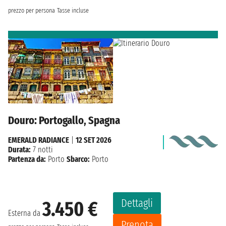
prezzo per persona
Tasse incluse
Douro: Portogallo, Spagna
EMERALD RADIANCE
|
12 SET 2026
Durata:
7 notti
Partenza da:
Porto
Sbarco:
Porto
Dettagli
3.450 €
Esterna da
Prenota