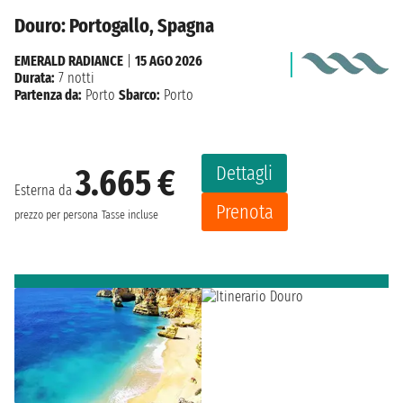
Douro: Portogallo, Spagna
EMERALD RADIANCE
|
15 AGO 2026
Durata:
7 notti
Partenza da:
Porto
Sbarco:
Porto
Dettagli
3.665 €
Esterna da
Prenota
prezzo per persona
Tasse incluse