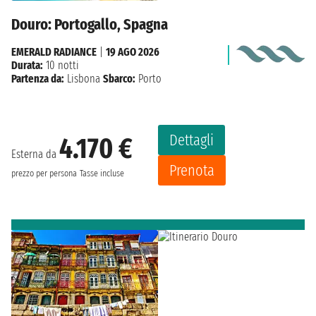
Douro: Portogallo, Spagna
EMERALD RADIANCE
|
19 AGO 2026
Durata:
10 notti
Partenza da:
Lisbona
Sbarco:
Porto
Dettagli
4.170 €
Esterna da
Prenota
prezzo per persona
Tasse incluse