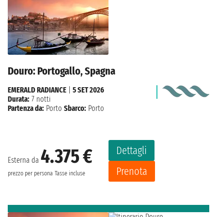
Douro: Portogallo, Spagna
EMERALD RADIANCE
|
5 SET 2026
Durata:
7 notti
Partenza da:
Porto
Sbarco:
Porto
Dettagli
4.375 €
Esterna da
Prenota
prezzo per persona
Tasse incluse