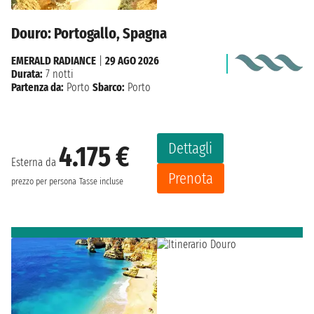
Douro: Portogallo, Spagna
EMERALD RADIANCE
|
29 AGO 2026
Durata:
7 notti
Partenza da:
Porto
Sbarco:
Porto
Dettagli
4.175 €
Esterna da
Prenota
prezzo per persona
Tasse incluse