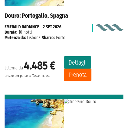
Douro: Portogallo, Spagna
EMERALD RADIANCE
|
2 SET 2026
Durata:
10 notti
Partenza da:
Lisbona
Sbarco:
Porto
Dettagli
4.485 €
Esterna da
Prenota
prezzo per persona
Tasse incluse