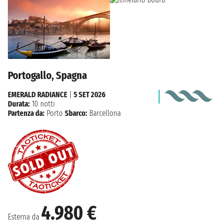
Portogallo, Spagna
EMERALD RADIANCE
|
5 SET 2026
Durata:
10 notti
Partenza da:
Porto
Sbarco:
Barcellona
4.980 €
Esterna da