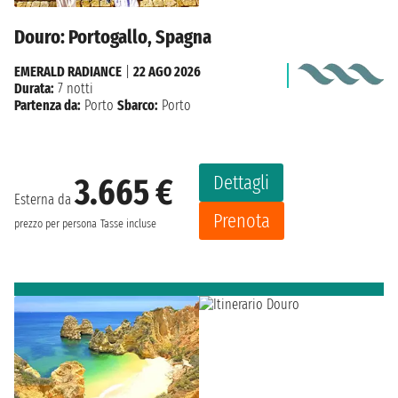
Douro: Portogallo, Spagna
EMERALD RADIANCE
|
22 AGO 2026
Durata:
7 notti
Partenza da:
Porto
Sbarco:
Porto
Dettagli
3.665 €
Esterna da
Prenota
prezzo per persona
Tasse incluse