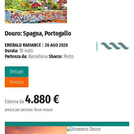
Douro: Spagna, Portogallo
EMERALD RADIANCE
|
26 AGO 2026
Durata:
10 notti
Partenza da:
Barcellona
Sbarco:
Porto
Dettagli
Prenota
4.880 €
Esterna da
prezzo per persona
Tasse incluse