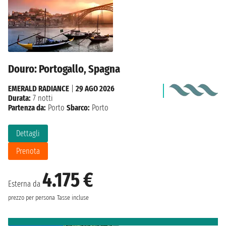
Douro: Portogallo, Spagna
EMERALD RADIANCE
|
29 AGO 2026
Durata:
7 notti
Partenza da:
Porto
Sbarco:
Porto
Dettagli
Prenota
4.175 €
Esterna da
prezzo per persona
Tasse incluse