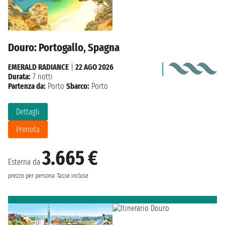
Douro: Portogallo, Spagna
EMERALD RADIANCE
|
22 AGO 2026
Durata:
7 notti
Partenza da:
Porto
Sbarco:
Porto
Dettagli
Prenota
3.665 €
Esterna da
prezzo per persona
Tasse incluse