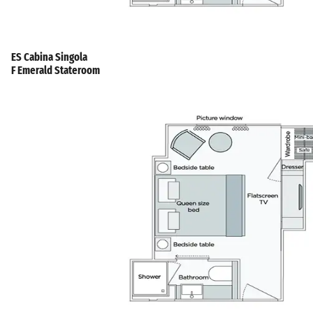
ES Cabina Singola
F Emerald Stateroom