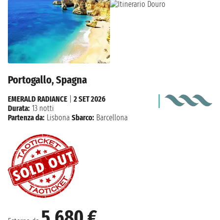
Portogallo, Spagna
EMERALD RADIANCE
|
2 SET 2026
Durata:
13 notti
Partenza da:
Lisbona
Sbarco:
Barcellona
5.680 €