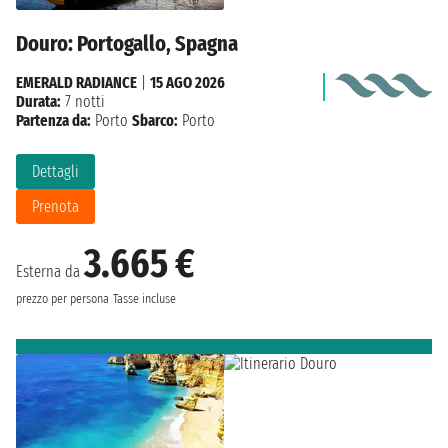
Douro: Portogallo, Spagna
EMERALD RADIANCE
|
15 AGO 2026
Durata:
7 notti
Partenza da:
Porto
Sbarco:
Porto
Dettagli
Prenota
3.665 €
Esterna da
prezzo per persona
Tasse incluse