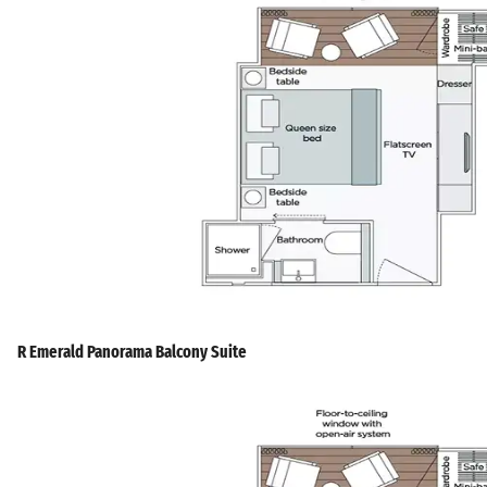
R Emerald Panorama Balcony Suite