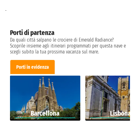
-
Porti di partenza
Da quali città salpano le crociere di Emerald Radiance?
Scoprile insieme agli itinerari programmati per questa nave e
scegli subito la tua prossima vacanza sul mare.
Porti in evidenza
Barcellona
Lisbona