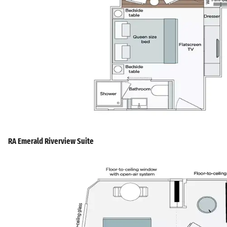
RA Emerald Riverview Suite