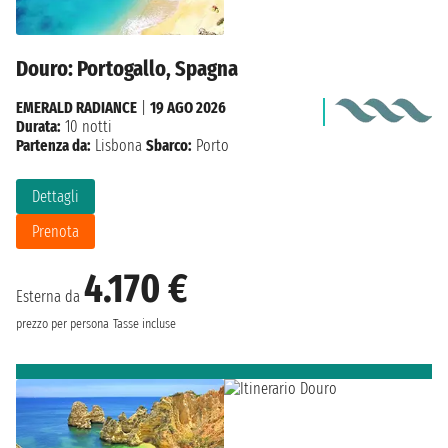
Douro: Portogallo, Spagna
EMERALD RADIANCE
|
19 AGO 2026
Durata:
10 notti
Partenza da:
Lisbona
Sbarco:
Porto
Dettagli
Prenota
4.170 €
Esterna da
prezzo per persona
Tasse incluse