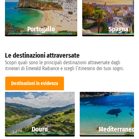
Portogallo
Spagna
Le destinazioni attraversate
Scopri quali sono le principali destinazioni attraversate dagli
itinerari di Emerald Radiance e scegli l’itinerario dei tuoi sogni.
Destinazioni in evidenza
Douro
Mediterraneo